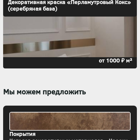
Декоративная краска «Перламутровый Кокс»
(серебряная база)
от 1000 ₽ м²
Мы можем предложить
Покрытия