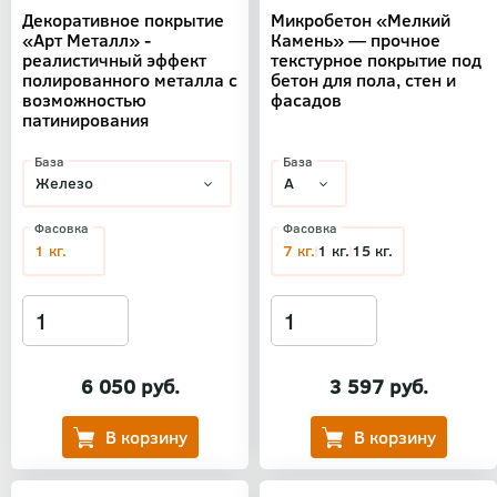
Декоративное покрытие
Микробетон «Мелкий
«Арт Металл» -
Камень» — прочное
реалистичный эффект
текстурное покрытие под
полированного металла с
бетон для пола, стен и
возможностью
фасадов
патинирования
База
База
Фасовка
Фасовка
1 кг.
7 кг.
1 кг.
15 кг.
6 050 руб.
3 597 руб.