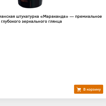
ианская штукатурка «Мараканда» — премиальное
 глубокого зеркального глянца