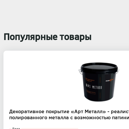
Популярные товары
Декоративное покрытие «Арт Металл» - реали
полированного металла с возможностью патин
База