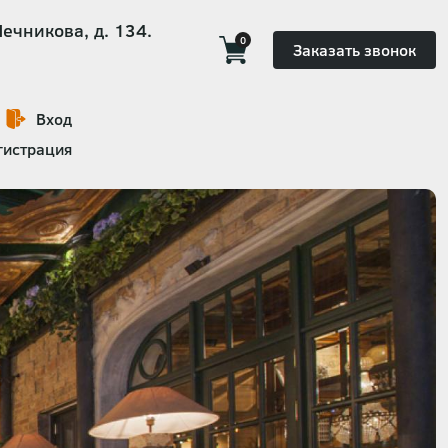
Мечникова, д. 134.
0
Заказать звонок
Вход
гистрация