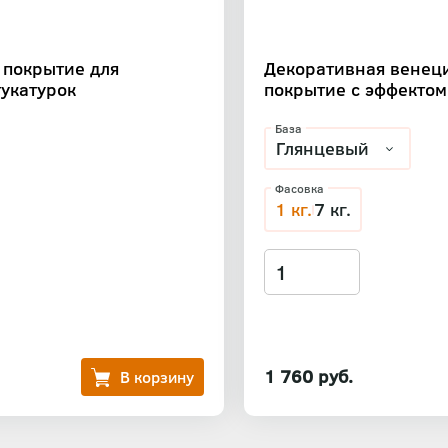
 покрытие для
Декоративная венец
укатурок
покрытие с эффектом
База
Фасовка
1 кг.
7 кг.
1 760 руб.