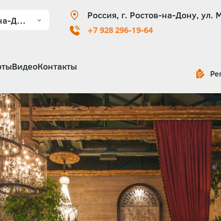
Россия, г. Ростов-на-Дону, ул. 
+7 928 296-19-64
оты
Видео
Контакты
Ре