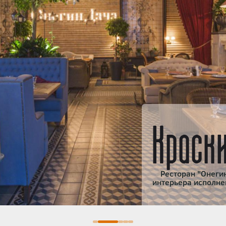
Краск
Ресторан "Онегин
интерьера исполне