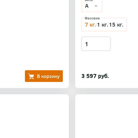
Фасовка
7 кг.
1 кг.
15 кг.
3 597 руб.