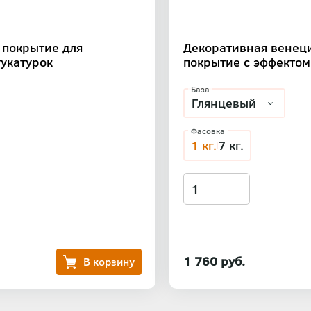
 покрытие для
Декоративная венец
укатурок
покрытие с эффектом
База
Фасовка
1 кг.
7 кг.
1 760 руб.