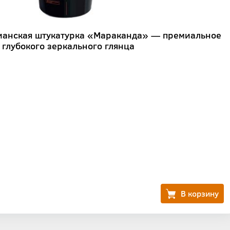
ианская штукатурка «Мараканда» — премиальное
 глубокого зеркального глянца