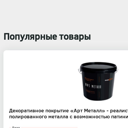
Популярные товары
Декоративное покрытие «Арт Металл» - реали
полированного металла с возможностью патин
База