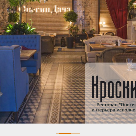
Краск
Ресторан "Онегин
интерьера исполне