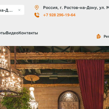
Россия, г. Ростов-на-Дону, ул. 
+7 928 296-19-64
оты
Видео
Контакты
Ре