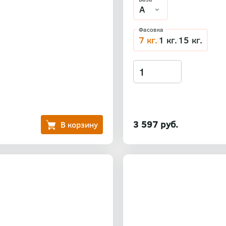
Фасовка
7 кг.
1 кг.
15 кг.
3 597 руб.