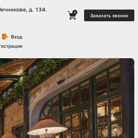
Мечникова, д. 134.
0
Заказать звонок
Вход
гистрация