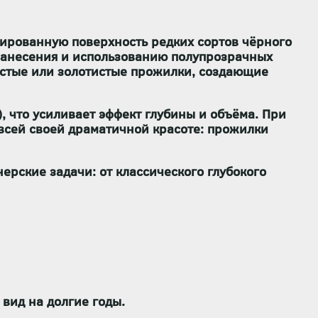
ированную поверхность редких сортов чёрного
е нанесения и использованию полупрозрачных
истые или золотистые прожилки, создающие
, что усиливает эффект глубины и объёма. При
 всей своей драматичной красоте: прожилки
ерские задачи: от классического глубокого
 вид на долгие годы.