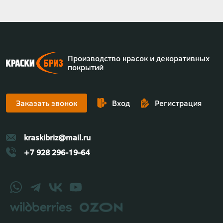
Производство красок и декоративных
покрытий
Заказать звонок
Вход
Регистрация
kraskibriz@mail.ru
+7 928 296-19-64