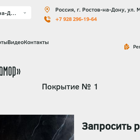
Россия, г. Ростов-на-Дону, ул. 
+7 928 296-19-64
оты
Видео
Контакты
Ре
амор»
Покрытие № 1
Запросить р