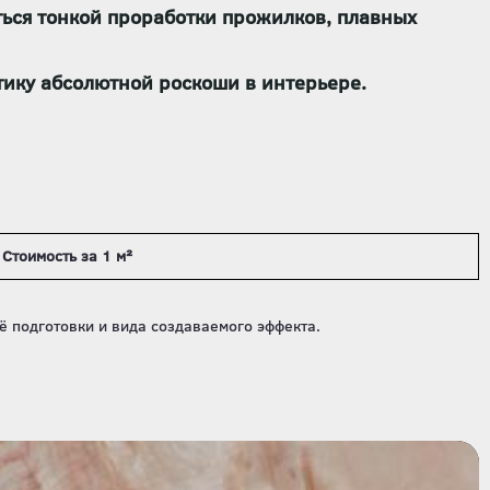
ться тонкой проработки прожилков, плавных
тику абсолютной роскоши
в интерьере.
Стоимость за 1 м²