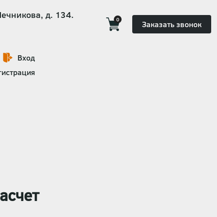
Мечникова, д. 134.
0
Заказать звонок
Вход
гистрация
асчет