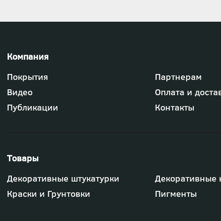
Футер
Покрытия
Партнерам
-
меню
Видео
Оплата и доста
"Компания"
Публикации
Контакты
Футер
Декоративные штукатурки
Декоративные 
-
меню
Краски и Грунтовки
Пигменты
"Товары"