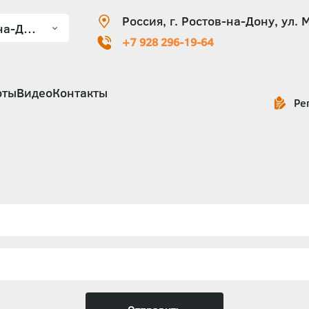
Россия, г. Ростов-на-Дону, ул. 
+7 928 296-19-64
оты
Видео
Контакты
Ре