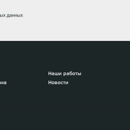
ных данных
Наши работы
вка
Новости