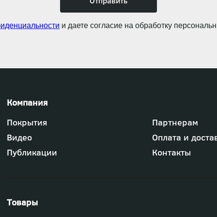
фиденциальности
и даете согласие на обработку персональ
Футер
Покрытия
Партнерам
-
меню
Видео
Оплата и доста
"Компания"
Публикации
Контакты