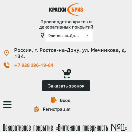
Производство красок и
декоративных покрытий
Россия, г. Ростов-на-Дону, ул. Мечникова, д.
134.
+7 928 296-19-64
0
Заказать звонок
Вход
Основная
Регистрация
навигация
Декоративное покрытие «Винтажная поверхность №11»