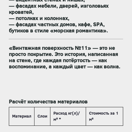
— фасадах мебели, дверей, изголовьях
кроватей,
— потолках и колоннах,
— фасадах частных домов, кафе, SPA,
бутиков в стиле «морская романтика».
«Винтажная поверхность №11»
— это не
просто покрытие. Это
история, написанная
на стене
, где каждая потёртость — как
воспоминание, а каждый цвет — как волна.
Расчёт количества материалов
Расход кг(л)/
Стоимость за 1
Материал
Слои
м² *
м²