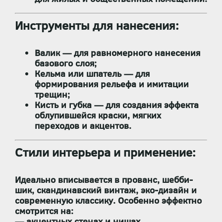
Инструменты для нанесения:
Валик
— для равномерного нанесения
базового слоя;
Кельма или шпатель
— для
формирования рельефа и имитации
трещин;
Кисть и губка
— для создания эффекта
облупившейся краски, мягких
переходов и акцентов.
Стили интерьера и применение:
Идеально вписывается в
прованс, шебби-
шик, скандинавский винтаж, эко-дизайн и
современную классику
. Особенно эффектно
смотрится на:
— акцентных стенах и нишах,