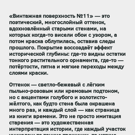
«Винтажная поверхность №11» — это
поэтический, многослойный оттенок
,
вдохновлённый
старыми стенами, на
которых когда-то висели обои с узором, а
потом краска облупилась, оставив следы
прошлого
. Покрытие воссоздаёт эффект
исторической глубины
: где-то видны остатки
тонкого растительного орнамента, где-то —
потёртости, пятна и мягкие переходы между
слоями краски.
Оттенок —
светло-бежевый с лёгким
пыльно-розовым или кремовым подтоном
,
но с акцентами
голубого и золотисто-
жёлтого
, как будто стена была окрашена
много раз, и каждый слой — как страница
из книги времени. Это не просто имитация
старения — это
художественная
интерпретация истории
, где каждый участок