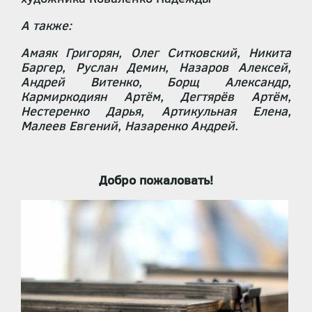
А также:
Амаяк Григорян, Олег Ситковский, Никита
Баргер, Руслан Демин, Назаров Алексей,
Андрей Витенко, Борщ Александр,
Кармиркодиян Артём, Дегтярёв Артём,
Нестеренко Дарья, Артикульная Елена,
Малеев Евгений, Назаренко Андрей.
Добро пожаловать!