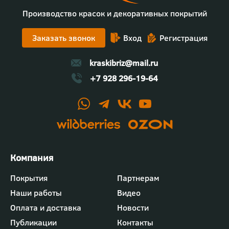
Производство красок и декоративных покрытий
Заказать звонок
Вход
Регистрация
kraskibriz@mail.ru
+7 928 296-19-64
Футер
Покрытия
Партнерам
-
Наши работы
Видео
меню
"Компания"
Оплата и доставка
Новости
Публикации
Контакты