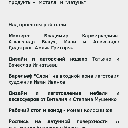
продукты - "Металл" и "Латунь"
Над проектом работали:
Мастера
: Владимир Кармиркодиян,
Александр Безух, Иван и Александр
Дедогрюг, Амаяк Григорян.
Дизайн и авторский надзор
Татьяна и
Вячеслав Игнатьевы
Барельеф
"Слон" на входной зоне изготовил
художник Иван Иванов
Дизайн и изготовление мебели и
аксессуаров
от Виталия и Степана Мушенко
Рабочий стол и комод
- Роман Колесников
Роспись на латунной поверхности
от
художника Коваленко Надежды