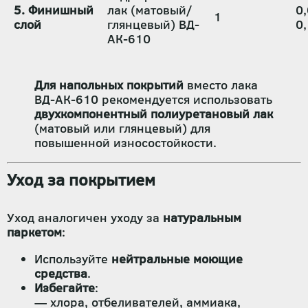
5. Финишный
лак (матовый/
0
1
слой
глянцевый) ВД-
0
АК-610
Для напольных покрытий
вместо лака
ВД-АК-610 рекомендуется использовать
двухкомпонентный полиуретановый лак
(матовый или глянцевый) для
повышенной износостойкости.
Уход за покрытием
Уход аналогичен уходу за
натуральным
паркетом
:
Используйте
нейтральные моющие
средства
.
Избегайте
:
— хлора, отбеливателей, аммиака,