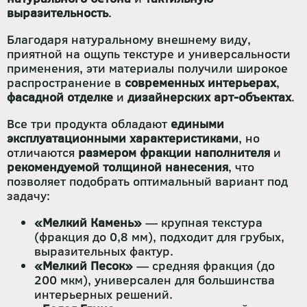
выразительность
.
Благодаря натуральному внешнему виду,
приятной на ощупь текстуре и универсальности
применения, эти материалы получили широкое
распространение в
современных интерьерах
,
фасадной отделке
и
дизайнерских арт-объектах
.
Все три продукта обладают
едиными
эксплуатационными характеристиками
, но
отличаются
размером фракции наполнителя
и
рекомендуемой толщиной нанесения
, что
позволяет подобрать оптимальный вариант под
задачу:
«Мелкий Камень»
— крупная текстура
(фракция до 0,8 мм), подходит для грубых,
выразительных фактур.
«Мелкий Песок»
— средняя фракция (до
200 мкм), универсален для большинства
интерьерных решений.