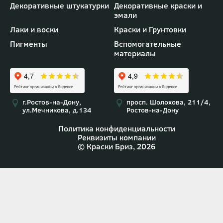
Футер
Декоративные штукатурки
Декоративные краски и
-
эмали
меню
"Товары"
Лаки и воски
Краски и Грунтовки
Пигменты
Вспомогательные
материалы
г.Ростов-на-Дону,
просп. Шолохова, 211/4,
ул.Мечникова, д.134
Ростов-на-Дону
Политика конфиденциальности
Реквизиты компании
© Краски Бриз, 2026