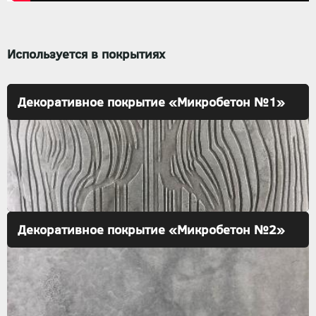
Используется в покрытиях
Декоративное покрытие «Микробетон №1»
Декоративное покрытие «Микробетон №2»