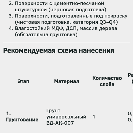
Поверхности с цементно-песчаной
штукатуркой (черновая подготовка)
Поверхности, подготовленные под покраску
(чистовая подготовка, категория Q3–Q4)
Влагостойкий МДФ, ДСП, массив дерева
(обязательна грунтовка)
Рекомендуемая схема нанесения
Р
Количество
Этап
Материал
слоёв
Грунт
1.
0,
универсальный
1
Грунтование
0,
ВД-АК-007