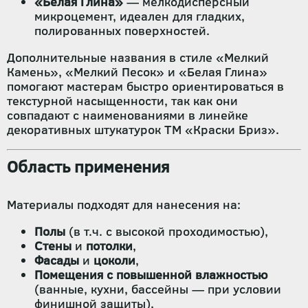
«Белая Глина»
— мелкодисперсный
микроцемент, идеален для гладких,
полированных поверхностей.
Дополнительные названия в стиле «Мелкий
Камень», «Мелкий Песок» и «Белая Глина»
помогают мастерам быстро ориентироваться в
текстурной насыщенности, так как они
совпадают с наименованиями в линейке
декоративных штукатурок ТМ «Краски Бриз».
Область применения
Материалы подходят для нанесения на:
Полы
(в т.ч. с высокой проходимостью),
Стены
и
потолки
,
Фасады
и
цоколи
,
Помещения с повышенной влажностью
(ванные, кухни, бассейны — при условии
финишной защиты),