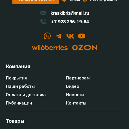
kraskibriz@mail.ru
+7 928 296-19-64
Футер
Покрытия
Партнерам
-
Наши работы
Видео
меню
"Компания"
Оплата и доставка
Новости
Публикации
Контакты