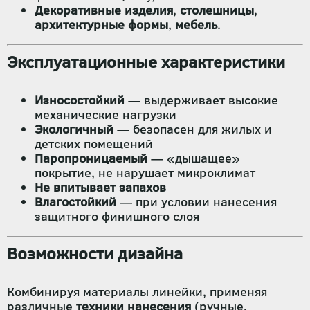
Декоративные изделия
,
столешницы
,
архитектурные формы
,
мебель
.
Эксплуатационные характеристики
Износостойкий
— выдерживает высокие
механические нагрузки
Экологичный
— безопасен для жилых и
детских помещений
Паропроницаемый
— «дышащее»
покрытие, не нарушает микроклимат
Не впитывает запахов
Влагостойкий
— при условии нанесения
защитного финишного слоя
Возможности дизайна
Комбинируя материалы линейки, применяя
различные
техники нанесения
(ручные,