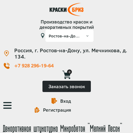
Производство красок и
декоративных покрытий
Россия, г. Ростов-на-Дону, ул. Мечникова, д.
134.
+7 928 296-19-64
0
Заказать звонок
Вход
Основная
Регистрация
навигация
Декоративная штукатурка Микробетон "Мелкий Песок"