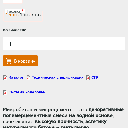
Фасовка
15 кг.
1 кг.
7 кг.
Количество
Микробетон и микроцемент — это
декоративные
полимерцементные смеси на водной основе
,
сочетающие
высокую прочность
,
эстетику
натурального бетона
и
тактильную