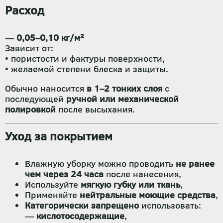
Расход
—
0,05–0,10 кг/м²
Зависит от:
• пористости и фактуры поверхности,
• желаемой степени блеска и защиты.
Обычно наносится
в 1–2 тонких слоя
с
последующей
ручной или механической
полировкой
после высыхания.
Уход за покрытием
Влажную уборку можно проводить
не ранее
чем через 24 часа
после нанесения,
Используйте
мягкую губку или ткань
,
Применяйте
нейтральные моющие средства
,
Категорически запрещено
использовать:
—
кислотосодержащие
,