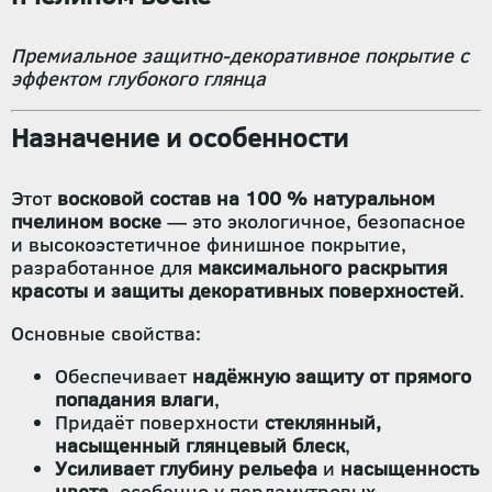
Премиальное защитно-декоративное покрытие с
эффектом глубокого глянца
Назначение и особенности
Этот
восковой состав на 100 % натуральном
пчелином воске
— это экологичное, безопасное
и высокоэстетичное финишное покрытие,
разработанное для
максимального раскрытия
красоты и защиты декоративных поверхностей
.
Основные свойства:
Обеспечивает
надёжную защиту от прямого
попадания влаги
,
Придаёт поверхности
стеклянный,
насыщенный глянцевый блеск
,
Усиливает глубину рельефа
и
насыщенность
цвета
, особенно у перламутровых,