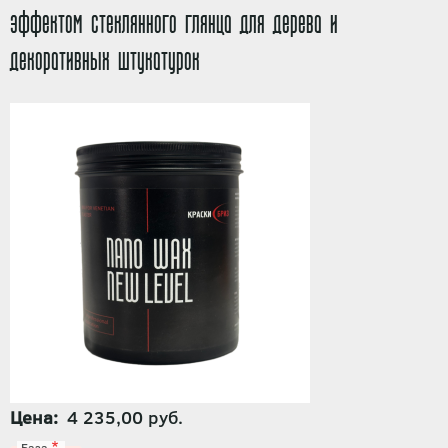
эффектом стеклянного глянца для дерева и
декоративных штукатурок
Цена
4 235,00 руб.
База