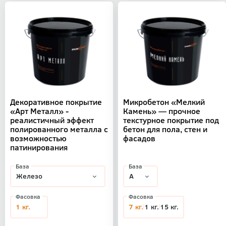
Декоративное покрытие
Микробетон «Мелкий
«Арт Металл» -
Камень» — прочное
реалистичный эффект
текстурное покрытие под
полированного металла с
бетон для пола, стен и
возможностью
фасадов
патинирования
База
База
Фасовка
Фасовка
1 кг.
7 кг.
1 кг.
15 кг.