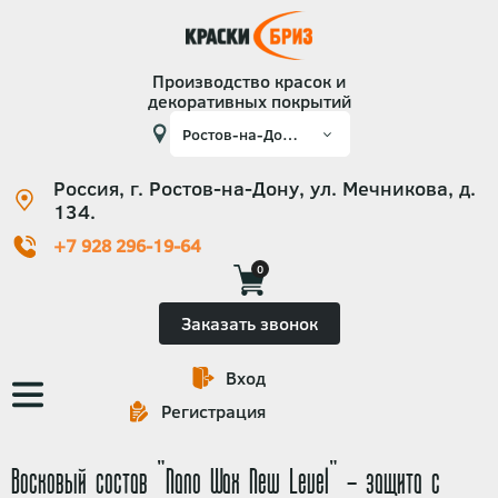
Производство красок и
декоративных покрытий
Россия, г. Ростов-на-Дону, ул. Мечникова, д.
134.
+7 928 296-19-64
0
Заказать звонок
Вход
Основная
Регистрация
навигация
Восковый состав "Nano Wax New Level" - защита с