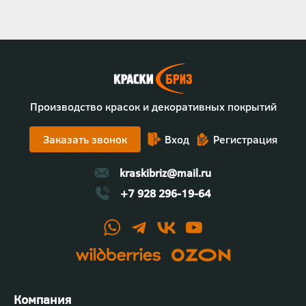
Производство красок и декоративных покрытий
Заказать звонок
Вход
Регистрация
kraskibriz@mail.ru
+7 928 296-19-64