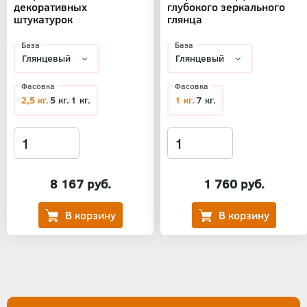
декоративных
глубокого зеркального
штукатурок
глянца
База
База
Фасовка
Фасовка
2,5 кг.
5 кг.
1 кг.
1 кг.
7 кг.
8 167 руб.
1 760 руб.