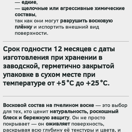
—
едкие
,
—
щелочные или агрессивные химические
составы
,
так как они могут
разрушить восковую
плёнку
и испортить внешний вид
поверхности.
Срок годности 12 месяцев
с даты
изготовления при хранении в
заводской, герметично закрытой
упаковке
в сухом месте при
температуре от
+5 °C до +25 °C
.
Восковой состав на пчелином воске
— это выбор
для тех, кто ценит
натуральность, роскошный
блеск и бережную защиту
. Он не просто
покрывает — он
оживляет
поверхность,
раскрывая всю глубину её текстуры и цвета, и