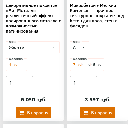
Декоративное покрытие
Микробетон «Мелкий
«Арт Металл» -
Камень» — прочное
реалистичный эффект
текстурное покрытие под
полированного металла с
бетон для пола, стен и
возможностью
фасадов
патинирования
База
База
Фасовка
Фасовка
1 кг.
7 кг.
1 кг.
15 кг.
6 050 руб.
3 597 руб.