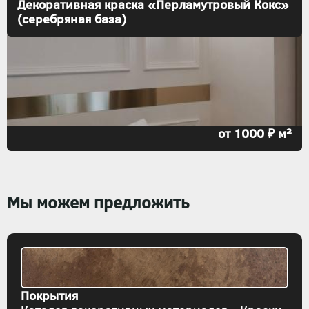
Декоративная краска «Перламутровый Кокс»
(серебряная база)
от 1000 ₽ м²
Мы можем предложить
Покрытия