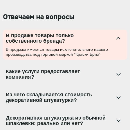
Отвечаем на вопросы
В продаже товары только
собственного бренда?
В продаже имеются товары исключительного нашего
производства под торговой маркой "Краски Бриз"
Какие услуги предоставляет
компания?
Из чего складывается стоимость
декоративной штукатурки?
Декоративная штукатурка из обычной
шпаклевки: реально или нет?