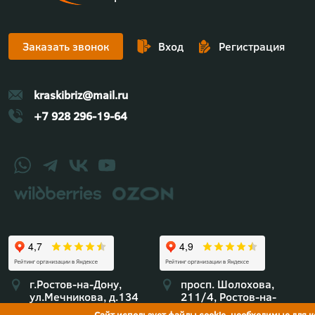
Заказать звонок
Вход
Регистрация
kraskibriz@mail.ru
+7 928 296-19-64
г.Ростов-на-Дону,
просп. Шолохова,
ул.Мечникова, д.134
211/4, Ростов-на-
Дону