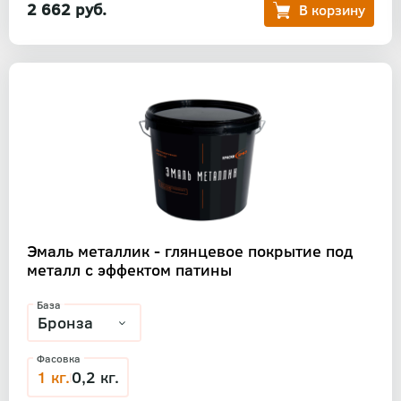
2 662 руб.
Эмаль металлик - глянцевое покрытие под
металл с эффектом патины
База
Фасовка
1 кг.
0,2 кг.