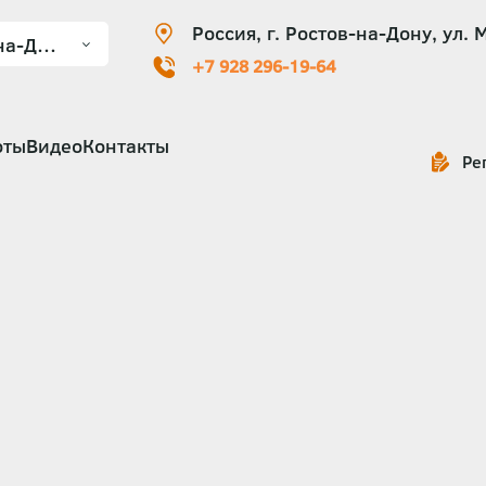
Россия, г. Ростов-на-Дону, ул. 
+7 928 296-19-64
оты
Видео
Контакты
Ре