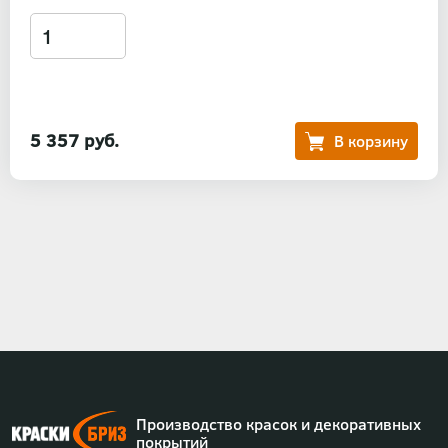
5 357 руб.
Нумерация
страниц
Производство красок и декоративных
покрытий