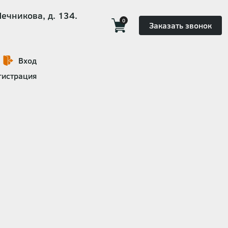
Мечникова, д. 134.
0
Заказать звонок
Вход
гистрация