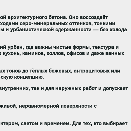
ой архитектурного бетона. Оно воссоздаёт
еходами серо-минеральных оттенков, тонкими
лы и урбанистической сдержанности — без холода
кий урбан
, где важны чистые формы, текстура и
х кухонь, каминов, холлов, офисов и даже ванных
ых тонов до тёплых бежевых, антрацитовых или
ерскую концепцию.
 внутренних, так и для наружных работ
и
допускает
 живой, неравномерной поверхности с
ктером, светом и временем. Для тех, кто выбирает