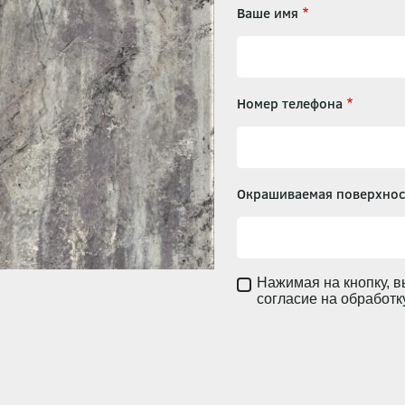
Ваше имя
Номер телефона
Окрашиваемая поверхнос
Нажимая на кнопку, в
согласие на обработ