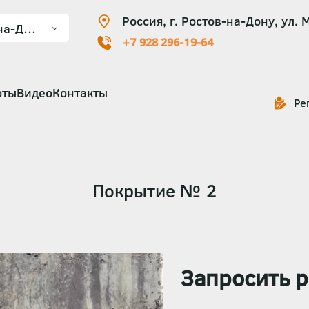
Россия, г. Ростов-на-Дону, ул. 
+7 928 296-19-64
оты
Видео
Контакты
Ре
Покрытие № 2
Запросить р