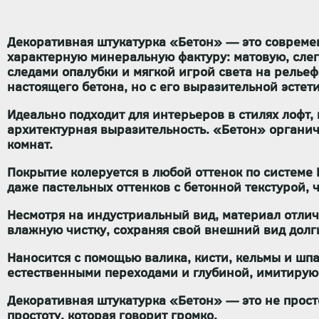
Декоративная штукатурка
«Бетон»
— это современ
характерную минеральную фактуру: матовую, сле
следами опалубки и мягкой игрой света на релье
настоящего бетона, но с его выразительной эстет
Идеально подходит для интерьеров в стилях
лофт,
архитектурная выразительность. «Бетон» органичн
комнат.
Покрытие
колеруется в любой оттенок по системе
даже пастельных оттенков с бетонной текстурой,
Несмотря на индустриальный вид, материал отлич
влажную чистку
, сохраняя свой внешний вид долг
Наносится с помощью
валика, кисти, кельмы и шп
естественными переходами и глубиной, имитирую
Декоративная штукатурка «Бетон»
— это не прост
простоту, которая говорит громко.