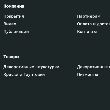
Футер
Покрытия
Партнерам
-
меню
Видео
Оплата и доста
"Компания"
Публикации
Контакты
Футер
Декоративные штукатурки
Декоративные 
-
меню
Краски и Грунтовки
Пигменты
"Товары"