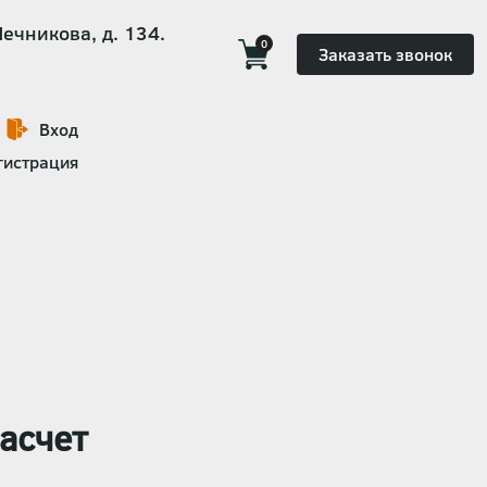
Мечникова, д. 134.
0
Заказать звонок
Вход
гистрация
асчет