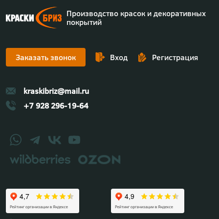
Производство красок и декоративных
покрытий
Заказать звонок
Вход
Регистрация
kraskibriz@mail.ru
+7 928 296-19-64