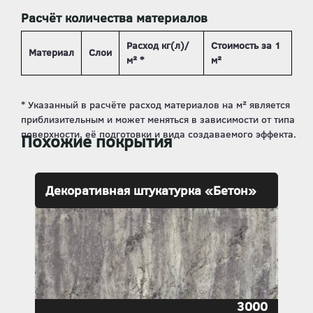
Расчёт количества материалов
Расход кг(л)/
Стоимость за 1
Материал
Слои
м² *
м²
Похожие покрытия
Декоративная штукатурка «Бетон»
3000