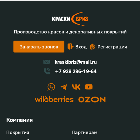
Производство красок и декоративных покрытий
Заказать звонок
Вход
Регистрация
kraskibriz@mail.ru
+7 928 296-19-64
Футер
Покрытия
Партнерам
-