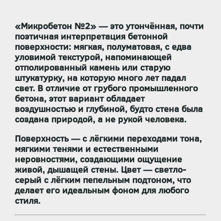
«Микробетон №2» — это утончённая, почти
поэтичная интерпретация бетонной
поверхности:
мягкая, полуматовая, с едва
уловимой текстурой
, напоминающей
отполированный камень или старую
штукатурку, на которую много лет падал
свет. В отличие от грубого промышленного
бетона, этот вариант обладает
воздушностью и глубиной
, будто стена была
создана природой, а не рукой человека.
Поверхность —
с лёгкими переходами тона,
мягкими тенями и естественными
неровностями
, создающими ощущение
живой, дышащей стены. Цвет — светло-
серый с лёгким пепельным подтоном, что
делает его идеальным фоном для любого
стиля.