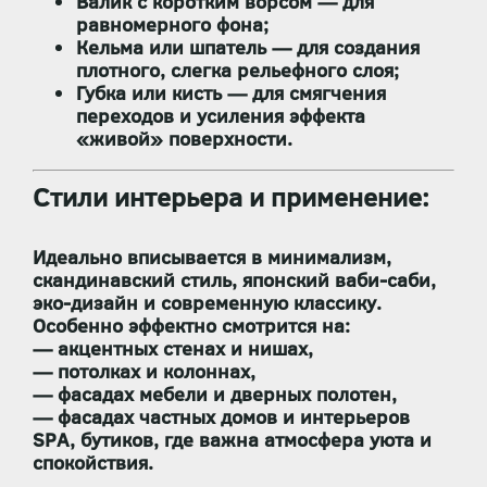
Валик с коротким ворсом
— для
равномерного фона;
Кельма или шпатель
— для создания
плотного, слегка рельефного слоя;
Губка или кисть
— для смягчения
переходов и усиления эффекта
«живой» поверхности.
Стили интерьера и применение:
Идеально вписывается в
минимализм,
скандинавский стиль, японский ваби-саби,
эко-дизайн и современную классику
.
Особенно эффектно смотрится на:
— акцентных стенах и нишах,
— потолках и колоннах,
— фасадах мебели и дверных полотен,
— фасадах частных домов и интерьеров
SPA, бутиков, где важна
атмосфера уюта и
спокойствия
.