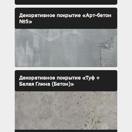
Декоративное покрытие «Арт-бетон
№5»
Декоративное покрытие «Туф +
Белая Глина (Бетон)»