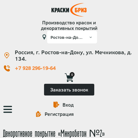
Производство красок и
декоративных покрытий
Россия, г. Ростов-на-Дону, ул. Мечникова, д.
134.
+7 928 296-19-64
0
Заказать звонок
Вход
Основная
Регистрация
навигация
Декоративное покрытие «Микробетон №2»