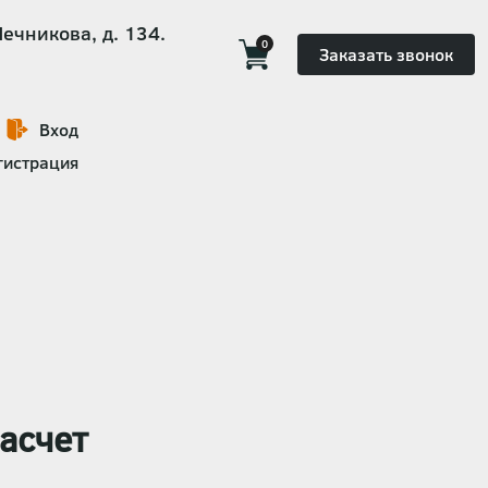
Мечникова, д. 134.
0
Заказать звонок
Вход
гистрация
асчет