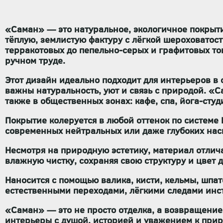
«Саман» — это натуральное, экологичное покрыти
тёплую, землистую фактуру
с лёгкой шероховатост
терракотовых до пепельно-серых и графитовых то
ручном труде.
Этот дизайн идеально подходит для интерьеров в
важны
натуральность, уют и связь с природой
. «С
также в общественных зонах: кафе, спа, йога-студ
Покрытие
колеруется в любой оттенок по системе
современных нейтральных или даже глубоких нас
Несмотря на природную эстетику, материал отлич
влажную чистку
, сохраняя свою структуру и цвет 
Наносится с помощью
валика, кисти, кельмы, шпа
естественными переходами, лёгкими следами инс
«Саман»
— это не просто отделка, а
возвращение 
интерьеры с душой, историей и уважением к прир