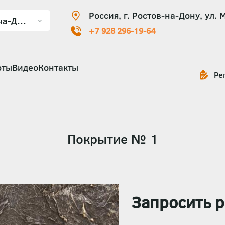
Россия, г. Ростов-на-Дону, ул. 
+7 928 296-19-64
оты
Видео
Контакты
Ре
Покрытие № 1
Запросить р