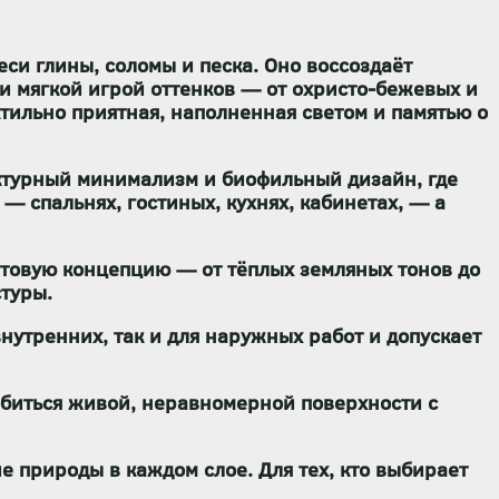
си глины, соломы и песка. Оно воссоздаёт
 мягкой игрой оттенков — от охристо-бежевых и
тильно приятная, наполненная светом и памятью о
тектурный минимализм и биофильный дизайн
, где
— спальнях, гостиных, кухнях, кабинетах, — а
ветовую концепцию — от тёплых земляных тонов до
туры.
внутренних, так и для наружных работ
и
допускает
биться живой, неравномерной поверхности с
ие природы в каждом слое. Для тех, кто выбирает