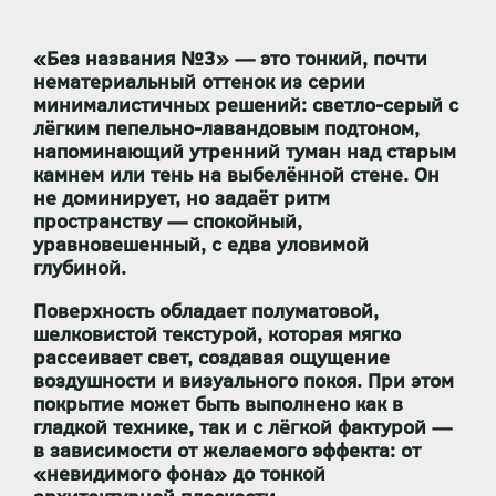
«Без названия №3» — это тонкий, почти
нематериальный оттенок из серии
минималистичных решений:
светло-серый с
лёгким пепельно-лавандовым подтоном
,
напоминающий утренний туман над старым
камнем или тень на выбелённой стене. Он
не доминирует, но задаёт ритм
пространству — спокойный,
уравновешенный, с едва уловимой
глубиной.
Поверхность обладает
полуматовой,
шелковистой текстурой
, которая мягко
рассеивает свет, создавая ощущение
воздушности и визуального покоя. При этом
покрытие может быть выполнено как в
гладкой технике, так и с лёгкой фактурой —
в зависимости от желаемого эффекта: от
«невидимого фона» до тонкой