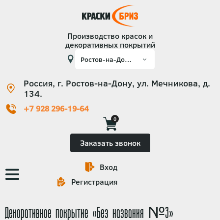
Производство красок и
декоративных покрытий
Россия, г. Ростов-на-Дону, ул. Мечникова, д.
134.
+7 928 296-19-64
0
Заказать звонок
Вход
Основная
Регистрация
навигация
Декоративное покрытие «Без названия №3»