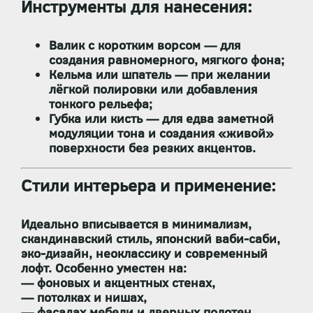
Инструменты для нанесения:
Валик с коротким ворсом
— для
создания равномерного, мягкого фона;
Кельма или шпатель
— при желании
лёгкой полировки или добавления
тонкого рельефа;
Губка или кисть
— для едва заметной
модуляции тона и создания «живой»
поверхности без резких акцентов.
Стили интерьера и применение:
Идеально вписывается в
минимализм,
скандинавский стиль, японский ваби-саби,
эко-дизайн, неоклассику и современный
лофт
. Особенно уместен на:
— фоновых и акцентных стенах,
— потолках и нишах,
— фасадах мебели и дверных полотен,