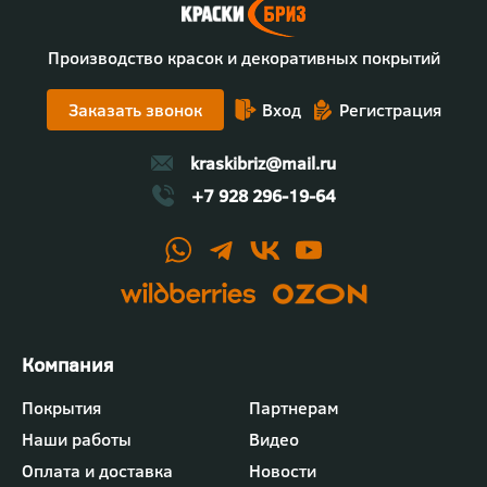
Производство красок и декоративных покрытий
Заказать звонок
Вход
Регистрация
kraskibriz@mail.ru
+7 928 296-19-64
Футер
Покрытия
Партнерам
-
Наши работы
Видео
меню
"Компания"
Оплата и доставка
Новости