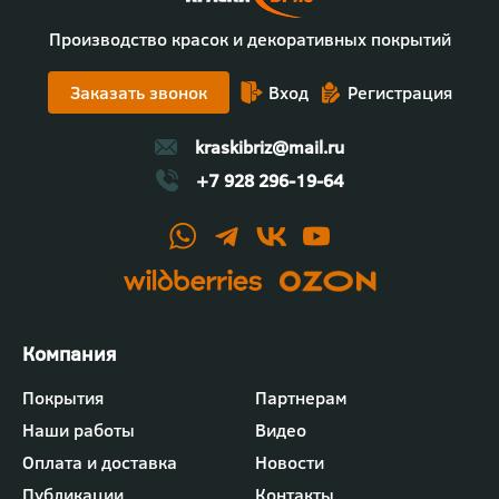
Производство красок и декоративных покрытий
Заказать звонок
Вход
Регистрация
kraskibriz@mail.ru
+7 928 296-19-64
Футер
Покрытия
Партнерам
-
Наши работы
Видео
меню
"Компания"
Оплата и доставка
Новости
Публикации
Контакты