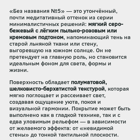
«Без названия №5» — это утончённый,
почти медитативный оттенок из серии
минималистичных решений:
мягкий серо-
бежевый с лёгким пыльно-розовым или
кремовым подтоном
, напоминающий тень на
старой льняной ткани или стену,
выгоревшую на южном солнце. Он не
претендует на главную роль, но становится
идеальным фоном для света, формы и
жизни.
Поверхность обладает
полуматовой,
шелковисто-бархатистой текстурой
, которая
мягко поглощает и рассеивает свет,
создавая ощущение уюта, покоя и
визуальной гармонии. Покрытие может быть
выполнено как в гладкой технике, так и с
едва уловимым рельефом — в зависимости
от желаемого эффекта: от «невидимой
стены» до тонкой тактильной плоскости.