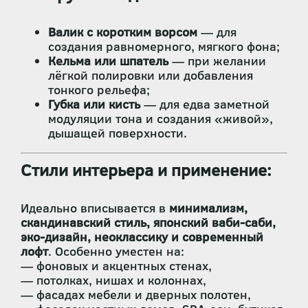
Валик с коротким ворсом
— для
создания равномерного, мягкого фона;
Кельма или шпатель
— при желании
лёгкой полировки или добавления
тонкого рельефа;
Губка или кисть
— для едва заметной
модуляции тона и создания «живой»,
дышащей поверхности.
Стили интерьера и применение:
Идеально вписывается в
минимализм,
скандинавский стиль, японский ваби-саби,
эко-дизайн, неоклассику и современный
лофт
. Особенно уместен на:
— фоновых и акцентных стенах,
— потолках, нишах и колоннах,
— фасадах мебели и дверных полотен,