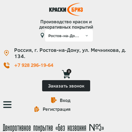
Производство красок и
декоративных покрытий
Россия, г. Ростов-на-Дону, ул. Мечникова, д.
134.
+7 928 296-19-64
0
Заказать звонок
Вход
Основная
Регистрация
навигация
Декоративное покрытие «Без названия №5»