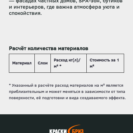
— фасадах частных домов, SPA-зон, бутиков
и интерьеров, где важна атмосфера уюта и
спокойствия.
Расчёт количества материалов
Расход кг(л)/
Стоимость за 1
Материал
Слои
м² *
м²