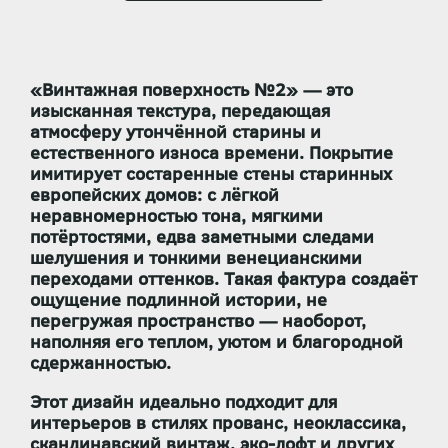
«Винтажная поверхность №2» — это
изысканная текстура, передающая
атмосферу утончённой старины и
естественного износа времени. Покрытие
имитирует состаренные стены старинных
европейских домов: с лёгкой
неравномерностью тона, мягкими
потёртостями, едва заметными следами
шелушения и тонкими венецианскими
переходами оттенков. Такая фактура создаёт
ощущение подлинной истории, не
перегружая пространство — наоборот,
наполняя его теплом, уютом и благородной
сдержанностью.
Этот дизайн идеально подходит для
интерьеров в стилях прованс, неоклассика,
скандинавский винтаж, эко-лофт и других