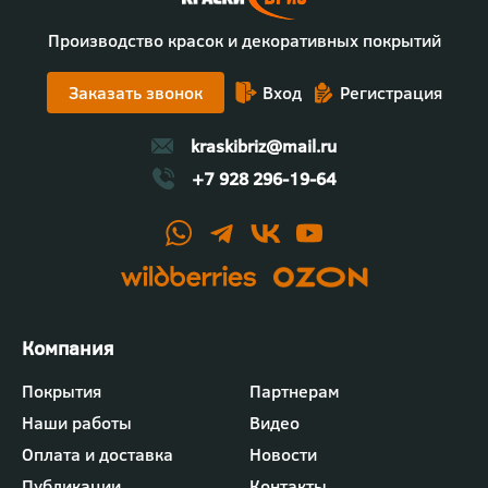
Производство красок и декоративных покрытий
Заказать звонок
Вход
Регистрация
kraskibriz@mail.ru
+7 928 296-19-64
Футер
Покрытия
Партнерам
-
Наши работы
Видео
меню
"Компания"
Оплата и доставка
Новости
Публикации
Контакты