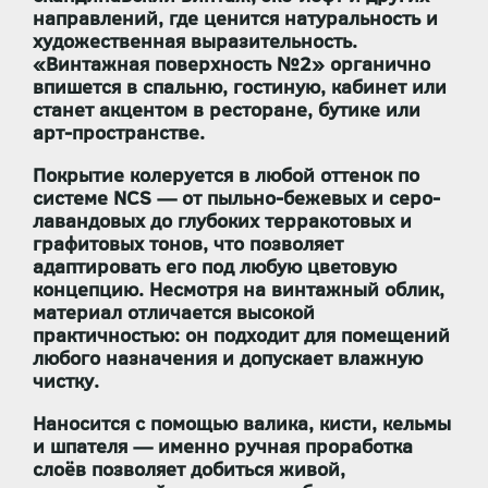
направлений, где ценится натуральность и
художественная выразительность.
«Винтажная поверхность №2» органично
впишется в спальню, гостиную, кабинет или
станет акцентом в ресторане, бутике или
арт-пространстве.
Покрытие колеруется в любой оттенок по
системе NCS — от пыльно-бежевых и серо-
лавандовых до глубоких терракотовых и
графитовых тонов, что позволяет
адаптировать его под любую цветовую
концепцию. Несмотря на винтажный облик,
материал отличается высокой
практичностью: он подходит для помещений
любого назначения и допускает влажную
чистку.
Наносится с помощью валика, кисти, кельмы
и шпателя — именно ручная проработка
слоёв позволяет добиться живой,