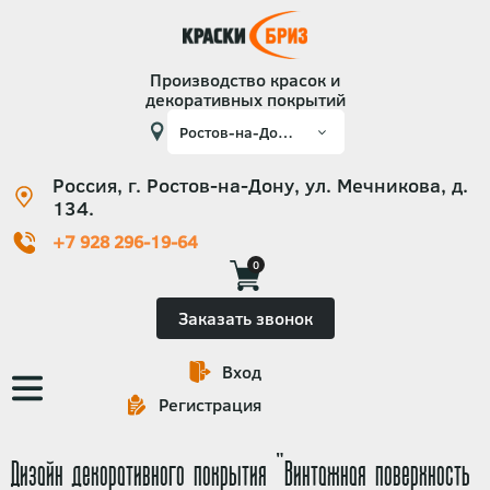
Производство красок и
декоративных покрытий
Россия, г. Ростов-на-Дону, ул. Мечникова, д.
134.
+7 928 296-19-64
0
Заказать звонок
Вход
Основная
Регистрация
навигация
Дизайн декоративного покрытия "Винтажная поверхность