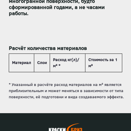
многогранной поверхности, будто
сформированной годами, а не часами
работы.
Расчёт количества материалов
Расход кг(л)/
Стоимость за 1
Материал
Слои
м² *
м²