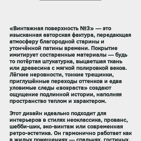
«Винтажная поверхность №3» — это
изысканная авторская фактура, передающая
атмосферу благородной старины и
утончённой патины времени. Покрытие
имитирует состаренные материалы — будь
то потёртая штукатурка, выцветшая ткань
или древесина с мягкой полировкой веков.
Лёгкие неровности, тонкие трещинки,
приглушённые переходы оттенков и едва
уловимые следы «возраста» создают
ощущение подлинной истории, наполняя
пространство теплом и характером.
Этот дизайн идеально подходит для
интерьеров в стилях неоклассика, прованс,
шебби-шик, эко-винтаж или современная
ретро-эстетика. Он гармонично работает как
в жилых помещениях — спальнях, гостиных,