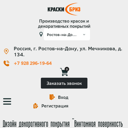
Производство красок и
декоративных покрытий
Россия, г. Ростов-на-Дону, ул. Мечникова, д.
134.
+7 928 296-19-64
0
Заказать звонок
Вход
Основная
Регистрация
навигация
Дизайн декоративного покрытия "Винтажная поверхность