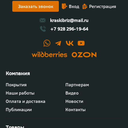
Заказать звонок
Вход
Регистрация
kraskibriz@mail.ru
+7 928 296-19-64
Футер
Покрытия
Партнерам
-
Наши работы
Видео
меню
"Компания"
Оплата и доставка
Новости
Публикации
Контакты