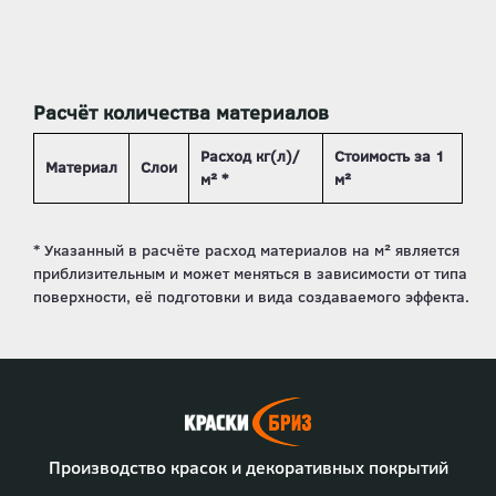
Расчёт количества материалов
Расход кг(л)/
Стоимость за 1
Материал
Слои
м² *
м²
Производство красок и декоративных покрытий