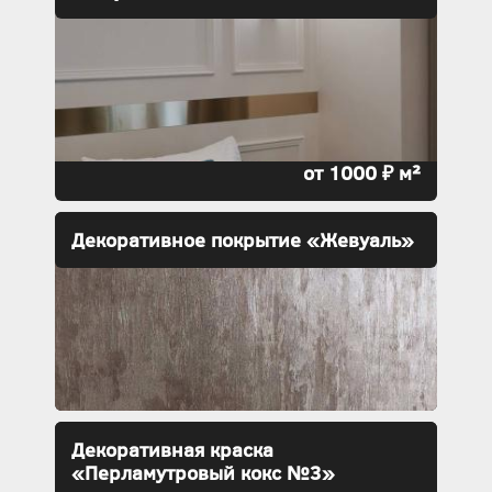
от 1000 ₽ м²
Декоративное покрытие «Жевуаль»
Декоративная краска
«Перламутровый кокс №3»