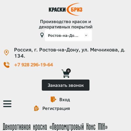
Производство красок и
декоративных покрытий
Россия, г. Ростов-на-Дону, ул. Мечникова, д.
134.
+7 928 296-19-64
0
Заказать звонок
Вход
Основная
Регистрация
навигация
Декоративная краска «Перламутровый Кокс MIX»