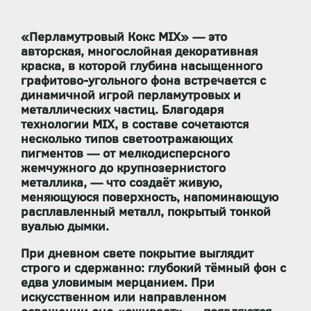
«Перламутровый Кокс MIX» — это
авторская, многослойная декоративная
краска, в которой глубина насыщенного
графитово-угольного фона встречается с
динамичной игрой перламутровых и
металлических частиц. Благодаря
технологии
MIX
, в составе сочетаются
несколько типов светоотражающих
пигментов — от мелкодисперсного
жемчужного до крупнозернистого
металлика, — что создаёт
живую,
меняющуюся поверхность
, напоминающую
расплавленный металл, покрытый тонкой
вуалью дымки.
При дневном свете покрытие выглядит
строго и сдержанно: глубокий тёмный фон с
едва уловимым мерцанием. При
искусственном или направленном