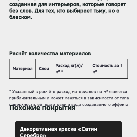
созданная для интерьеров, которые говорят
без слов. Для тех, кто выбирает
тьму, но с
блеском
.
Расчёт количества материалов
Расход кг(л)/
Стоимость за 1
Материал
Слои
м² *
м²
Похожие покрытия
Декоративная краска «Сатин
Серебро»