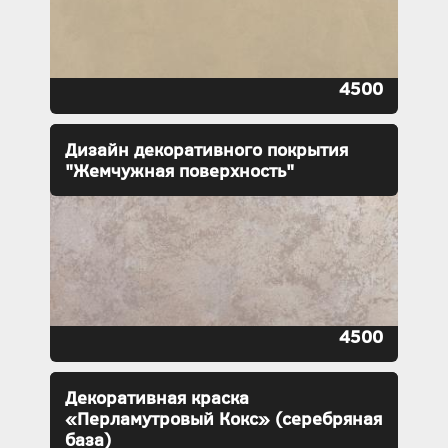
4500
Дизайн декоративного покрытия
"Жемчужная поверхность"
4500
Декоративная краска
«Перламутровый Кокс» (серебряная
база)