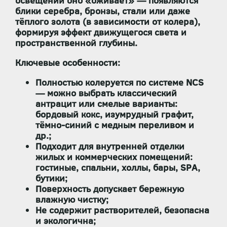
освещении оно «оживает» — появляются
блики серебра, бронзы, стали или даже
тёплого золота (в зависимости от колера),
формируя эффект
движущегося света
и
пространственной глубины.
Ключевые особенности:
Полностью колеруется по системе NCS
— можно выбрать классический
антрацит или смелые варианты:
бордовый кокс, изумрудный графит,
тёмно-синий с медным переливом и
др.;
Подходит для
внутренней отделки
жилых и коммерческих помещений:
гостиные, спальни, холлы, бары, SPA,
бутики;
Поверхность допускает
бережную
влажную чистку
;
Не содержит растворителей, безопасна
и экологична;