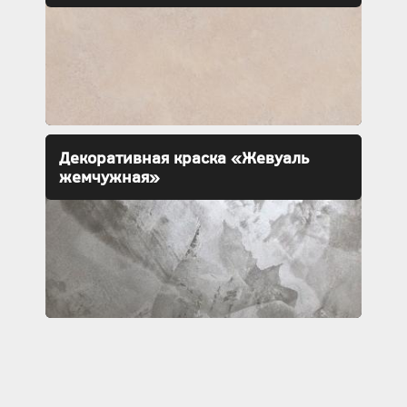
Декоративная краска «Жевуаль
жемчужная»