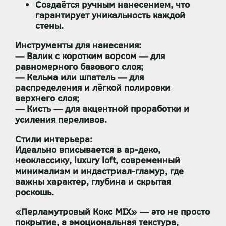
Создаётся
ручным нанесением
, что
гарантирует уникальность каждой
стены.
Инструменты для нанесения:
— Валик с коротким ворсом — для
равномерного базового слоя;
— Кельма или шпатель — для
распределения и лёгкой полировки
верхнего слоя;
— Кисть — для акцентной проработки и
усиления переливов.
Стили интерьера:
Идеально вписывается в
ар-деко,
неоклассику, luxury loft, современный
минимализм и индастриал-гламур
, где
важны характер, глубина и скрытая
роскошь.
«Перламутровый Кокс MIX»
— это не просто
покрытие, а
эмоциональная текстура
,