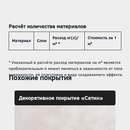
Расчёт количества материалов
Расход кг(л)/
Стоимость за 1
Материал
Слои
м² *
м²
Похожие покрытия
Декоративное покрытие «Сатин»