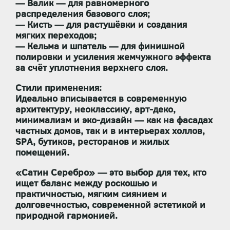
—
Валик
— для равномерного
распределения базового слоя;
—
Кисть
— для растушёвки и создания
мягких переходов;
—
Кельма и шпатель
— для финишной
полировки и усиления жемчужного эффекта
за счёт уплотнения верхнего слоя.
Стили применения:
Идеально вписывается в
современную
архитектуру, неоклассику, арт-деко,
минимализм и эко-дизайн
— как на фасадах
частных домов, так и в интерьерах холлов,
SPA, бутиков, ресторанов и жилых
помещений.
«Сатин Серебро»
— это выбор для тех, кто
ищет
баланс между роскошью и
практичностью
,
мягким сиянием и
долговечностью
,
современной эстетикой и
природной гармонией
.