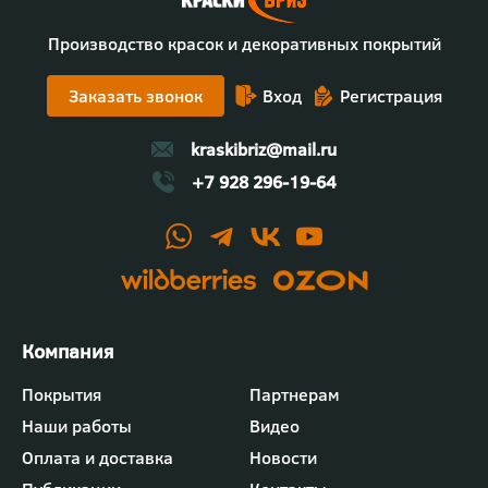
Производство красок и декоративных покрытий
Заказать звонок
Вход
Регистрация
kraskibriz@mail.ru
+7 928 296-19-64
Футер
Покрытия
Партнерам
-
Наши работы
Видео
меню
"Компания"
Оплата и доставка
Новости