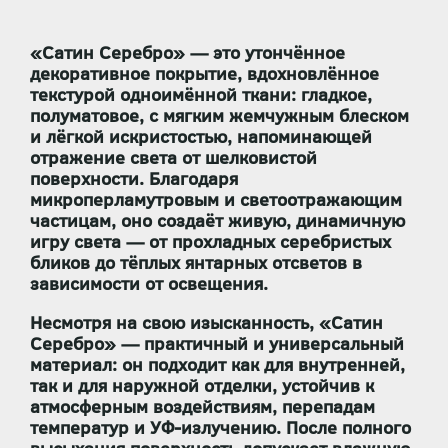
«Сатин Серебро» — это утончённое
декоративное покрытие, вдохновлённое
текстурой одноимённой ткани:
гладкое,
полуматовое, с мягким жемчужным блеском
и лёгкой искристостью
, напоминающей
отражение света от шелковистой
поверхности. Благодаря
микроперламутровым и светоотражающим
частицам, оно создаёт живую, динамичную
игру света — от прохладных серебристых
бликов до тёплых янтарных отсветов в
зависимости от освещения.
Несмотря на свою изысканность, «Сатин
Серебро» —
практичный и универсальный
материал
: он подходит как для внутренней,
так и для
наружной отделки
, устойчив к
атмосферным воздействиям, перепадам
температур и УФ-излучению. После полного