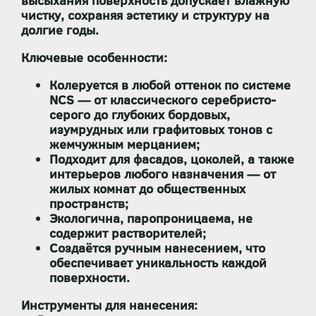
высыхания поверхность
допускает влажную
чистку
, сохраняя эстетику и структуру на
долгие годы.
Ключевые особенности:
Колеруется в любой оттенок по системе
NCS
— от классического серебристо-
серого до глубоких бордовых,
изумрудных или графитовых тонов с
жемчужным мерцанием;
Подходит для
фасадов, цоколей, а также
интерьеров
любого назначения — от
жилых комнат до общественных
пространств;
Экологична, паропроницаема, не
содержит растворителей;
Создаётся
ручным нанесением
, что
обеспечивает уникальность каждой
поверхности.
Инструменты для нанесения: