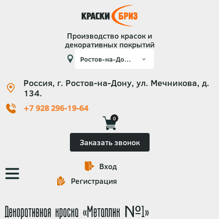
Производство красок и
декоративных покрытий
Россия, г. Ростов-на-Дону, ул. Мечникова, д.
134.
+7 928 296-19-64
0
Заказать звонок
Вход
Основная
Регистрация
навигация
Декоративная краска «Металлик №1»