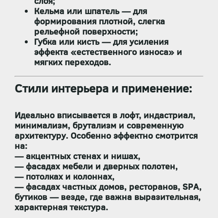
слоя;
Кельма или шпатель
— для
формирования плотной, слегка
рельефной поверхности;
Губка или кисть
— для усиления
эффекта «естественного износа» и
мягких переходов.
Стили интерьера и применение:
Идеально вписывается в
лофт, индастриал,
минимализм, брутализм и современную
архитектуру
. Особенно эффектно смотрится
на:
— акцентных стенах и нишах,
— фасадах мебели и дверных полотен,
— потолках и колоннах,
— фасадах частных домов, ресторанов, SPA,
бутиков — везде, где важна
выразительная,
характерная текстура
.