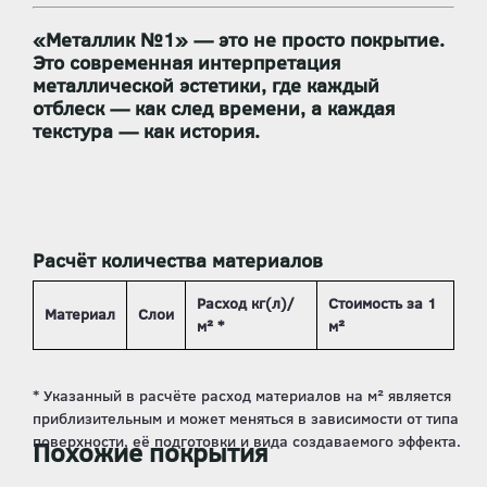
«Металлик №1»
— это не просто покрытие.
Это
современная интерпретация
металлической эстетики
, где каждый
отблеск — как след времени, а каждая
текстура — как история.
Расчёт количества материалов
Расход кг(л)/
Стоимость за 1
Материал
Слои
м² *
м²
Похожие покрытия