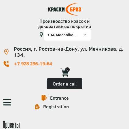
Производство красок и
декоративных покрытий
Россия, г. Ростов-на-Дону, ул. Мечникова, д.
134.
+7 928 296-19-64
0
Order a call
Entrance
Основная
Registration
навигация
Проекты