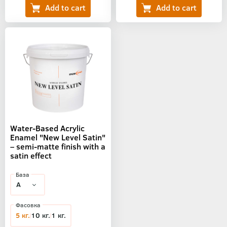
Water-Based Acrylic
Enamel "New Level Satin"
– semi-matte finish with a
satin effect
База
Фасовка
5 кг.
10 кг.
1 кг.