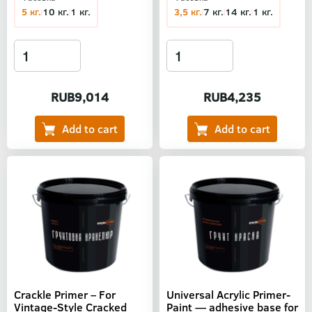
5 кг.
10 кг.
1 кг.
3,5 кг.
7 кг.
14 кг.
1 кг.
RUB9,014
RUB4,235
Crackle Primer – For
Universal Acrylic Primer-
Vintage-Style Cracked
Paint — adhesive base for