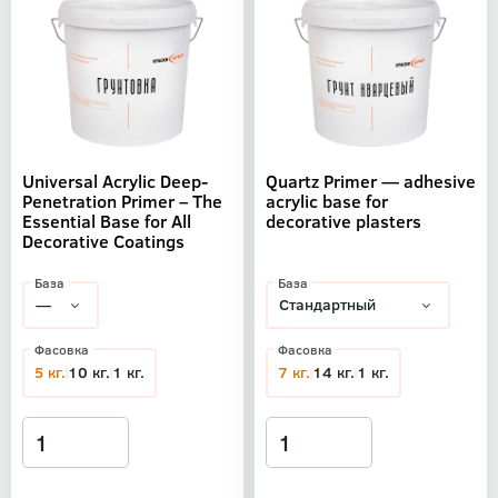
Universal Acrylic Deep-
Quartz Primer — adhesive
Penetration Primer – The
acrylic base for
Essential Base for All
decorative plasters
Decorative Coatings
База
База
Фасовка
Фасовка
5 кг.
10 кг.
1 кг.
7 кг.
14 кг.
1 кг.