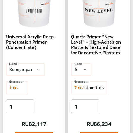
Universal Acrylic Deep-
Quartz Primer “New
Penetration Primer
Level” – High-Adhesion
(Concentrate)
Matte & Textured Base
for Decorative Plasters
База
База
Фасовка
Фасовка
1 кг.
7 кг.
14 кг.
1 кг.
RUB2,117
RUB6,234