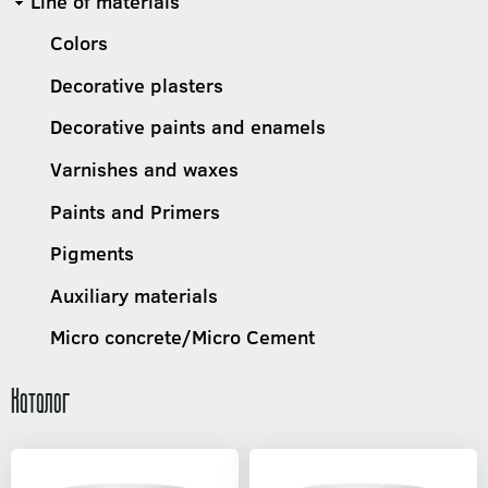
Line of materials
Colors
Decorative plasters
Decorative paints and enamels
Varnishes and waxes
Paints and Primers
Pigments
Auxiliary materials
Micro concrete/Micro Cement
Каталог