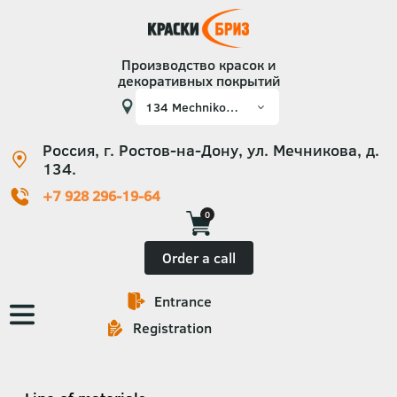
Производство красок и
декоративных покрытий
Россия, г. Ростов-на-Дону, ул. Мечникова, д.
134.
+7 928 296-19-64
0
Order a call
Entrance
Основная
Registration
навигация
Категории