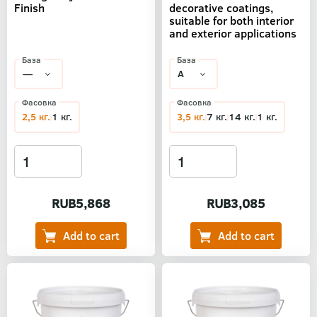
Finish
decorative coatings,
suitable for both interior
and exterior applications
База
База
Фасовка
Фасовка
2,5 кг.
1 кг.
3,5 кг.
7 кг.
14 кг.
1 кг.
RUB5,868
RUB3,085