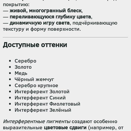
покрытию:
—
живой, многогранный блеск
,
—
переливающуюся глубину цвета
,
—
динамичную игру света
, подчёркивающую
текстуру и форму поверхности.
Доступные оттенки
Серебро
Золото
Медь
Чёрный жемчуг
Серебро крупное
Интерферент Золотой
Интерферент Синий
Интерферент Фиолетовый
Интерферент Зелёный
Интерферентные пигменты
создают особенно
выразительные
цветовые сдвиги
(например, от