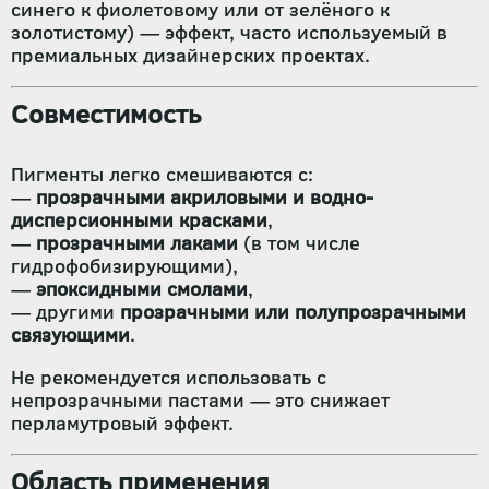
синего к фиолетовому или от зелёного к
золотистому) — эффект, часто используемый в
премиальных дизайнерских проектах.
Совместимость
Пигменты легко смешиваются с:
—
прозрачными акриловыми и водно-
дисперсионными красками
,
—
прозрачными лаками
(в том числе
гидрофобизирующими),
—
эпоксидными смолами
,
— другими
прозрачными или полупрозрачными
связующими
.
Не рекомендуется использовать с
непрозрачными пастами — это снижает
перламутровый эффект.
Область применения