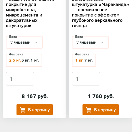
покрытие для
штукатурка «Мараканда»
микробетона,
— премиальное
микроцемента и
покрытие с эффектом
декоративных
глубокого зеркального
штукатурок
глянца
База
База
Фасовка
Фасовка
2,5 кг.
5 кг.
1 кг.
1 кг.
7 кг.
8 167 руб.
1 760 руб.