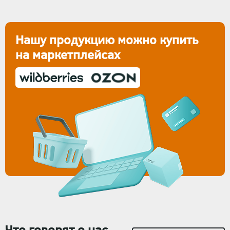
Нашу продукцию можно купить
на маркетплейсах
Что говорят о нас