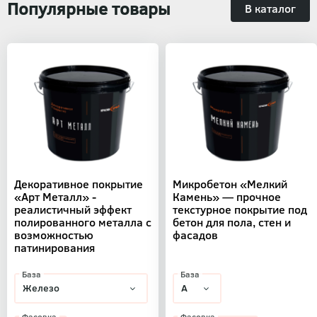
Популярные товары
В каталог
Декоративное покрытие
Микробетон «Мелкий
«Арт Металл» -
Камень» — прочное
реалистичный эффект
текстурное покрытие под
полированного металла с
бетон для пола, стен и
возможностью
фасадов
патинирования
База
База
Фасовка
Фасовка