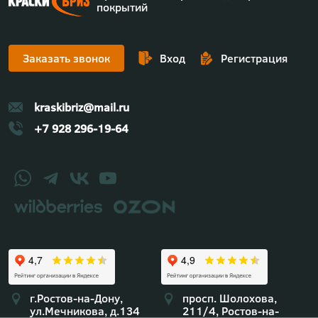
покрытий
Заказать звонок
Вход
Регистрация
kraskibriz@mail.ru
+7 928 296-19-64
г.Ростов-на-Дону,
просп. Шолохова,
ул.Мечникова, д.134
211/4, Ростов-на-