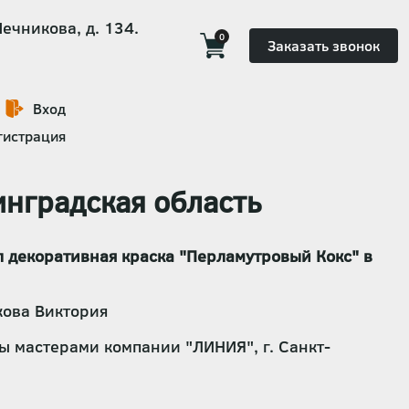
Мечникова, д. 134.
0
Заказать звонок
Вход
гистрация
инградская область
л декоративная краска "Перламутровый Кокс" в
кова Виктория
 мастерами компании "ЛИНИЯ", г. Санкт-