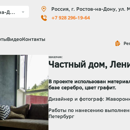
Россия, г. Ростов-на-Дону, ул. 
+7 928 296-19-64
оты
Видео
Контакты
Ре
заказчик:
Частный дом, Лен
В проекте использован материа
базе серебро, цвет графит.
Дизайнер и фотограф: Жаворон
Работы по нанесению выполнены
Петербург