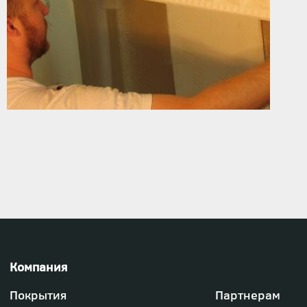
Футер
Покрытия
Партнерам
-