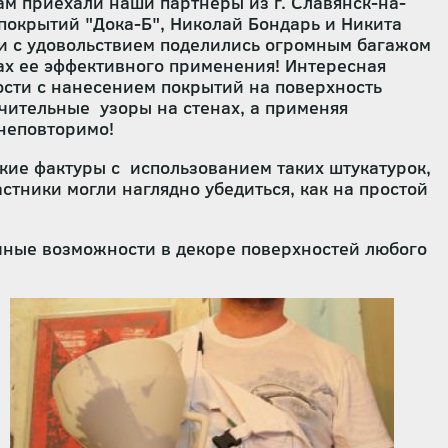
ам приехали наши партнеры из г. Славянск-на-
покрытий "Дока-Б", Николай Бондарь и Никита
 и с удовольствием поделились огромным багажом
ах ее эффективного применения! Интересная
ости с нанесением покрытий на поверхность
ючительные узоры на стенах, а применяя
 неповторимо!
кие фактуры с использованием таких штукатурок,
стники могли наглядно убедиться, как на простой
ечные возможности в декоре поверхностей любого