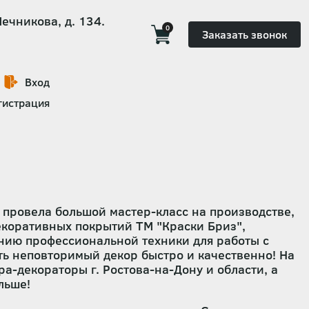
Мечникова, д. 134.
0
Заказать звонок
Вход
гистрация
 провела большой мастер-класс на производстве,
коративных покрытий ТМ "Краски Бриз",
нию профессиональной техники для работы с
ть неповторимый декор быстро и качественно! На
-декораторы г. Ростова-на-Дону и области, а
льше!