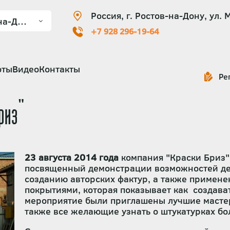
Россия, г. Ростов-на-Дону, ул. 
+7 928 296-19-64
оты
Видео
Контакты
Ре
риз"
23 августа 2014 года
компания "Краски Бриз"
посвященный демонстрации возможностей де
созданию авторских фактур, а также примене
покрытиями, которая показывает как создава
мероприятие были приглашены лучшие мастера
также все желающие узнать о штукатурках бо