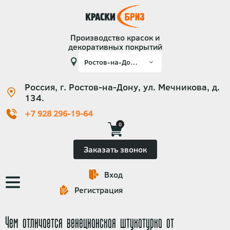
Производство красок и
декоративных покрытий
Россия, г. Ростов-на-Дону, ул. Мечникова, д.
134.
+7 928 296-19-64
0
Заказать звонок
Вход
Основная
Регистрация
навигация
Чем отличается венецианская штукатурка от