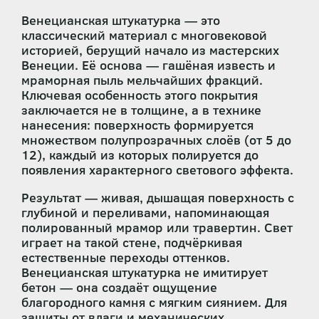
Венецианская штукатурка — это
классический материал с многовековой
историей, берущий начало из мастерских
Венеции. Её основа — гашёная известь и
мраморная пыль мельчайших фракций.
Ключевая особенность этого покрытия
заключается не в толщине, а в технике
нанесения: поверхность формируется
множеством полупрозрачных слоёв (от 5 до
12), каждый из которых полируется до
появления характерного светового эффекта.
Результат — живая, дышащая поверхность с
глубиной и переливами, напоминающая
полированный мрамор или травертин. Свет
играет на такой стене, подчёркивая
естественные переходы оттенков.
Венецианская штукатурка не имитирует
бетон — она создаёт ощущение
благородного камня с мягким сиянием. Для
защиты от влаги и механических