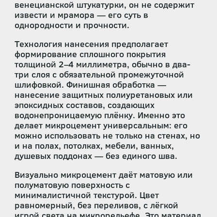
венецианской штукатурки, он не содержит
извести и мрамора — его суть в
однородности и прочности.
Технология нанесения предполагает
формирование сплошного покрытия
толщиной 2–4 миллиметра, обычно в два-
три слоя с обязательной промежуточной
шлифовкой. Финишная обработка —
нанесение защитных полиуретановых или
эпоксидных составов, создающих
водонепроницаемую плёнку. Именно это
делает микроцемент универсальным: его
можно использовать не только на стенах, но
и на полах, потолках, мебели, ванных,
душевых поддонах — без единого шва.
Визуально микроцемент даёт матовую или
полуматовую поверхность с
минималистичной текстурой. Цвет
равномерный, без переливов, с лёгкой
игрой света на микрорельефе. Это материал