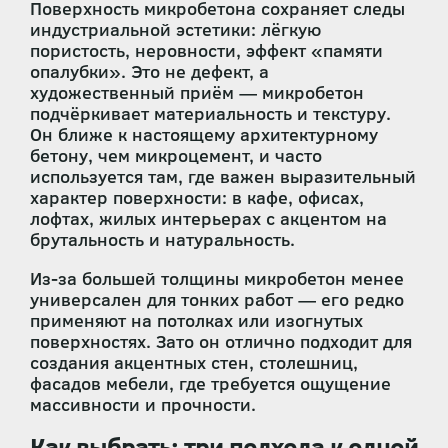
Поверхность микробетона сохраняет следы
индустриальной эстетики: лёгкую
пористость, неровности, эффект «памяти
опалубки». Это не дефект, а
художественный приём — микробетон
подчёркивает материальность и текстуру.
Он ближе к настоящему архитектурному
бетону, чем микроцемент, и часто
используется там, где важен выразительный
характер поверхности: в кафе, офисах,
лофтах, жилых интерьерах с акцентом на
брутальность и натуральность.
Из-за большей толщины микробетон менее
универсален для тонких работ — его редко
применяют на потолках или изогнутых
поверхностях. Зато он отлично подходит для
создания акцентных стен, столешниц,
фасадов мебели, где требуется ощущение
массивности и прочности.
Как выбрать: три подхода к одной