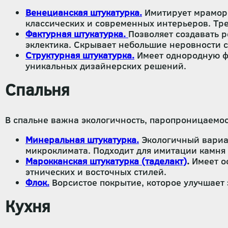
Венецианская штукатурка.
Имитирует мрамор, 
классических и современных интерьеров. Тр
Фактурная штукатурка.
Позволяет создавать р
эклектика. Скрывает небольшие неровности 
Структурная штукатурка.
Имеет однородную фр
уникальных дизайнерских решений.
Спальня
В спальне важна экологичность, паропроницаемос
Минеральная штукатурка.
Экологичный вариан
микроклимата. Подходит для имитации камня
Марокканская штукатурка (таделакт)
.
Имеет ос
этнических и восточных стилей.
Флок.
Ворсистое покрытие, которое улучшает 
Кухня