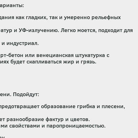
варианты:
ания как гладких, так и умеренно рельефных
атур и УФ-излучению. Легко моется, подходит для
 и индустриал.
рт-бетон или венецианская штукатурка с
иях будет скапливаться жир и грязь.
ени. Подойдут:
 предотвращает образование грибка и плесени,
ет разнообразие фактур и цветов.
ими свойствами и паропроницаемостью.
ру.