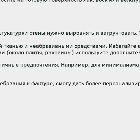
укатурки стены нужно выровнять и загрунтовать. 
й тканью и неабразивными средствами. Избегайте 
й (около плиты, раковины) используйте дополнител
личные предпочтения. Например, для минимализма 
ребования к фактуре, смогу дать более персонализ