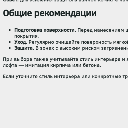
Общие рекомендации
Подготовка поверхности.
Перед нанесением шт
покрытия.
Уход.
Регулярно очищайте поверхность мягко
Защита.
В зонах с высоким риском загрязнени
При выборе также учитывайте стиль интерьера и 
лофта — имитация кирпича или бетона.
Если уточните стиль интерьера или конкретные т