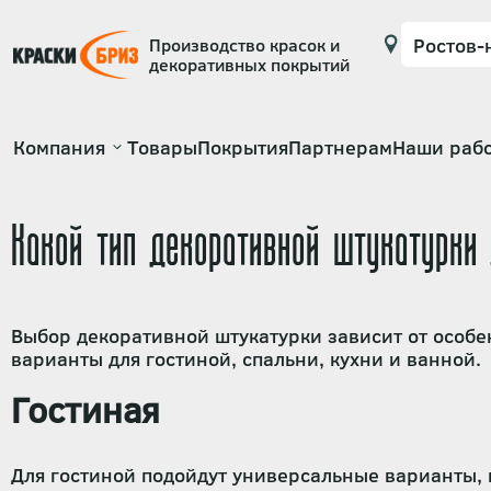
Производство красок и
декоративных покрытий
Основная
Компания
Товары
Покрытия
Партнерам
Наши раб
навигация
Какой тип декоративной штукатурки 
Выбор декоративной штукатурки зависит от особе
варианты для гостиной, спальни, кухни и ванной.
Гостиная
Для гостиной подойдут универсальные варианты, 