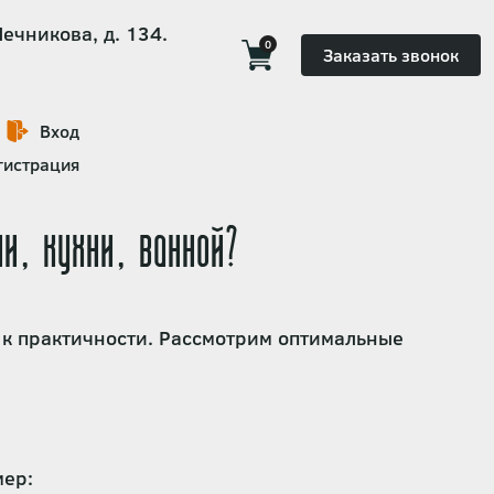
Мечникова, д. 134.
0
Заказать звонок
Вход
гистрация
и, кухни, ванной?
 к практичности. Рассмотрим оптимальные
мер: