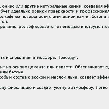
оникс или другие натуральные камни, создавая эф
ебует идеально ровной поверхности и профессиона
ельефные поверхности с имитацией камня, бетона и
стен.
акцию, рельеф создаётся с помощью инструментов 
ть и спокойная атмосфера. Подойдут:
т на основе цемента или извести. Обеспечивает «
 или бетона.
обый состав с воском и маслом льна, создаёт эффе
звукоизоляцию и создаёт уютную атмосферу. Легко 