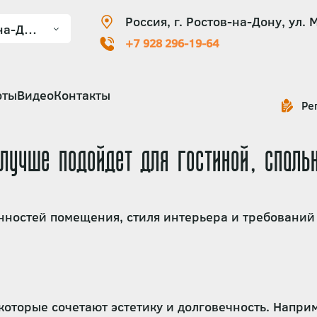
Россия, г. Ростов-на-Дону, ул. 
+7 928 296-19-64
оты
Видео
Контакты
Ре
лучше подойдет для гостиной, спальн
нностей помещения, стиля интерьера и требований
которые сочетают эстетику и долговечность. Напри