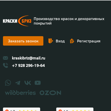
Производство красок и декоративных
покрытий
Заказать звонок
Вход
Регистрация
kraskibriz@mail.ru
+7 928 296-19-64