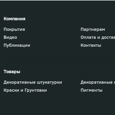
Футер
Покрытия
Партнерам
-
меню
Видео
Оплата и доста
"Компания"
Публикации
Контакты
Футер
Декоративные штукатурки
Декоративные 
-
меню
Краски и Грунтовки
Пигменты
"Товары"