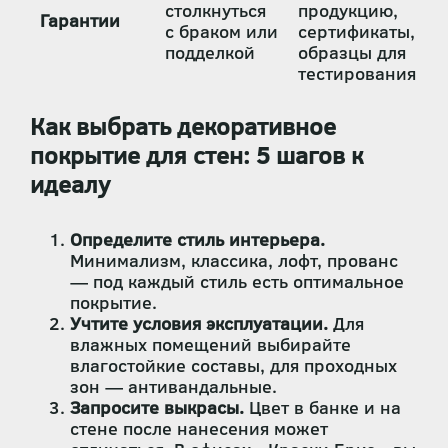
столкнуться
продукцию,
Гарантии
с браком или
сертификаты,
подделкой
образцы для
тестирования
Как выбрать декоративное
покрытие для стен: 5 шагов к
идеалу
Определите стиль интерьера.
Минимализм, классика, лофт, прованс
— под каждый стиль есть оптимальное
покрытие.
Учтите условия эксплуатации.
Для
влажных помещений выбирайте
влагостойкие составы, для проходных
зон — антивандальные.
Запросите выкрасы.
Цвет в банке и на
стене после нанесения может