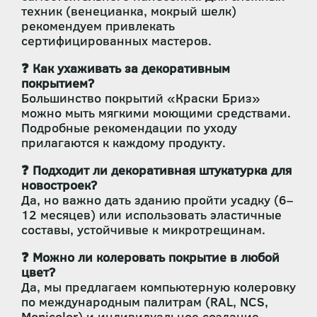
техник (венецианка, мокрый шелк)
рекомендуем привлекать
сертифицированных мастеров.
❓ Как ухаживать за декоративным
покрытием?
Большинство покрытий «Краски Бриз»
можно мыть мягкими моющими средствами.
Подробные рекомендации по уходу
прилагаются к каждому продукту.
❓ Подходит ли декоративная штукатурка для
новостроек?
Да, но важно дать зданию пройти усадку (6–
12 месяцев) или использовать эластичные
составы, устойчивые к микротрещинам.
❓ Можно ли колеровать покрытие в любой
цвет?
Да, мы предлагаем компьютерную колеровку
по международным палитрам (RAL, NCS,
Monicolor) и индивидуальное создание