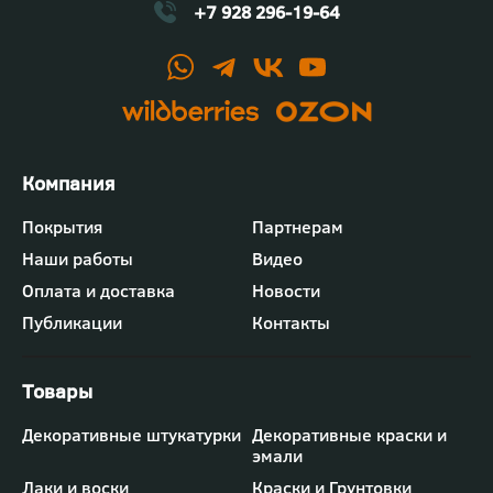
+7 928 296-19-64
Футер
Покрытия
Партнерам
-
Наши работы
Видео
меню
"Компания"
Оплата и доставка
Новости
Публикации
Контакты
Футер
Декоративные штукатурки
Декоративные краски и
-
эмали
меню
Лаки и воски
Краски и Грунтовки