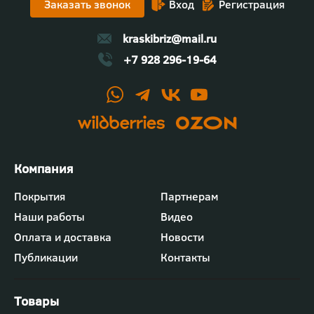
Заказать звонок
Вход
Регистрация
kraskibriz@mail.ru
+7 928 296-19-64
Футер
Покрытия
Партнерам
-
Наши работы
Видео
меню
"Компания"
Оплата и доставка
Новости
Публикации
Контакты