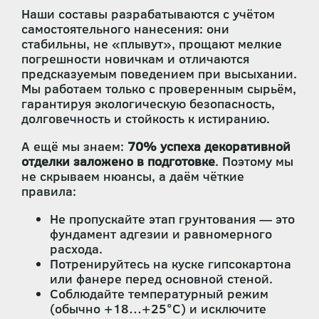
Наши составы разрабатываются с учётом
самостоятельного нанесения: они
стабильны, не «плывут», прощают мелкие
погрешности новичкам и отличаются
предсказуемым поведением при высыхании.
Мы работаем только с проверенным сырьём,
гарантируя экологическую безопасность,
долговечность и стойкость к истиранию.
А ещё мы знаем:
70% успеха декоративной
отделки заложено в подготовке
. Поэтому мы
не скрываем нюансы, а даём чёткие
правила:
Не пропускайте этап грунтования — это
фундамент адгезии и равномерного
расхода.
Потренируйтесь на куске гипсокартона
или фанере перед основной стеной.
Соблюдайте температурный режим
(обычно +18…+25°C) и исключите