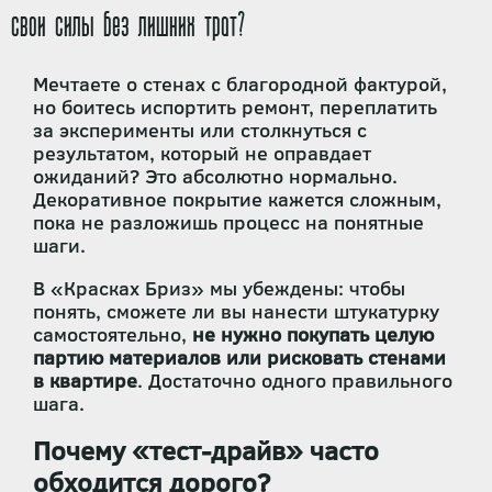
свои силы без лишних трат?
Мечтаете о стенах с благородной фактурой,
но боитесь испортить ремонт, переплатить
за эксперименты или столкнуться с
результатом, который не оправдает
ожиданий? Это абсолютно нормально.
Декоративное покрытие кажется сложным,
пока не разложишь процесс на понятные
шаги.
В «Красках Бриз» мы убеждены: чтобы
понять, сможете ли вы нанести штукатурку
самостоятельно,
не нужно покупать целую
партию материалов или рисковать стенами
в квартире
. Достаточно одного правильного
шага.
Почему «тест-драйв» часто
обходится дорого?