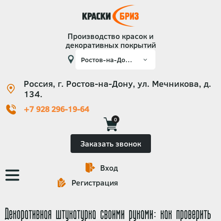
Производство красок и
декоративных покрытий
Россия, г. Ростов-на-Дону, ул. Мечникова, д.
134.
+7 928 296-19-64
0
Заказать звонок
Вход
Основная
Регистрация
навигация
Декоративная штукатурка своими руками: как проверить