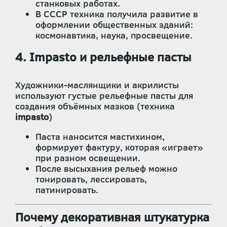
станковых работах.
В СССР техника получила развитие в
оформлении общественных зданий:
космонавтика, наука, просвещение.
4. Impasto и рельефные пасты
Художники-маслянщики и акрилисты
используют густые рельефные пасты для
создания объёмных мазков (техника
impasto
)
Паста наносится мастихином,
формирует фактуру, которая «играет»
при разном освещении.
После высыхания рельеф можно
тонировать, лессировать,
патинировать.
Почему декоративная штукатурка