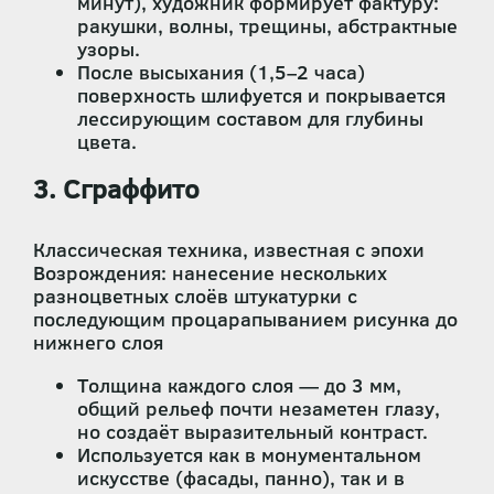
минут), художник формирует фактуру:
ракушки, волны, трещины, абстрактные
узоры.
После высыхания (1,5–2 часа)
поверхность шлифуется и покрывается
лессирующим составом для глубины
цвета.
3. Сграффито
Классическая техника, известная с эпохи
Возрождения: нанесение нескольких
разноцветных слоёв штукатурки с
последующим процарапыванием рисунка до
нижнего слоя
Толщина каждого слоя — до 3 мм,
общий рельеф почти незаметен глазу,
но создаёт выразительный контраст.
Используется как в монументальном
искусстве (фасады, панно), так и в