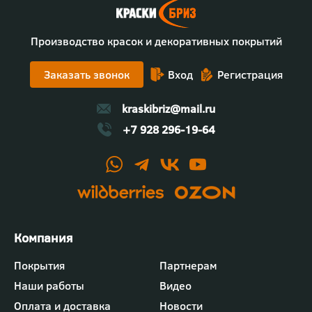
Производство красок и декоративных покрытий
Заказать звонок
Вход
Регистрация
kraskibriz@mail.ru
+7 928 296-19-64
Футер
Покрытия
Партнерам
-
Наши работы
Видео
меню
"Компания"
Оплата и доставка
Новости