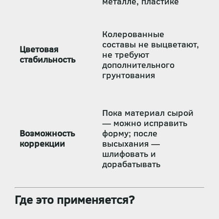
металле, пластике
Колерованные
составы не выцветают,
Цветовая
не требуют
стабильность
дополнительного
грунтования
Пока материал сырой
— можно исправить
Возможность
форму; после
коррекции
высыхания —
шлифовать и
дорабатывать
Где это применяется?