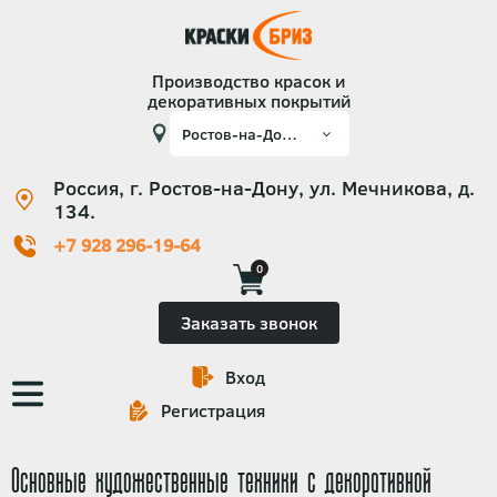
Производство красок и
декоративных покрытий
Россия, г. Ростов-на-Дону, ул. Мечникова, д.
134.
+7 928 296-19-64
0
Заказать звонок
Вход
Основная
Регистрация
навигация
Основные художественные техники с декоративной