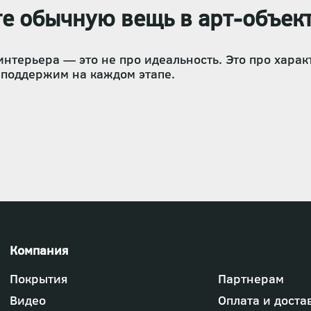
те обычную вещь в арт-объект
нтерьера — это не про идеальность. Это про характ
 поддержим на каждом этапе.
Футер
Покрытия
Партнерам
-
меню
Видео
Оплата и доста