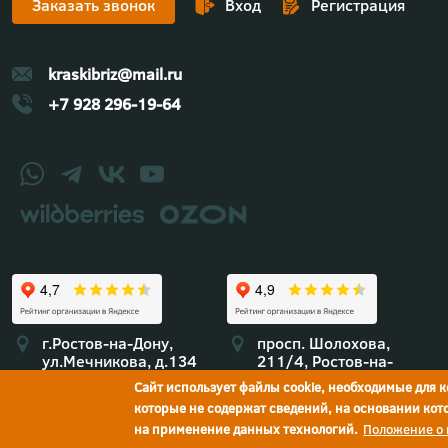
Заказать звонок
Вход
Регистрация
kraskibriz@mail.ru
+7 928 296-19-64
г.Ростов-на-Дону,
просп. Шолохова,
ул.Мечникова, д.134
211/4, Ростов-на-
Дону
Сайт использует файлы cookie, необходимые для 
которые не содержат сведений, на основании ко
на применение данных технологий.
Положение о
Политика конфиденциальности