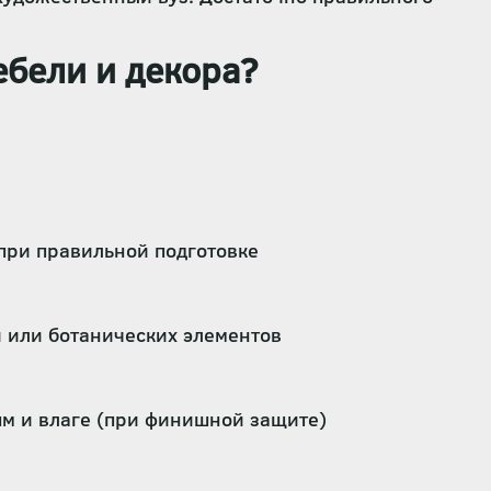
ебели и декора?
 при правильной подготовке
и или ботанических элементов
ям и влаге (при финишной защите)