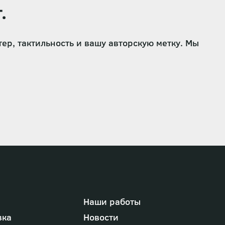
.
ер, тактильность и вашу авторскую метку. Мы
Наши работы
вка
Новости