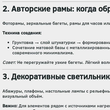
2. Авторские рамы: когда о
Фоторамы, зеркальные багеты, рамы для часов ил
Техника создания:
Грунтовка → слой штукатурки → формирование
Сочетание матовой базы с металлизированны
современного минимализма.
Совет:
Не перегружайте узкие багеты. Лёгкий вол
3. Декоративные светильник
Абажуры, плафоны, настольные лампы с рельефным
визуальный объём.
Важно:
Для элементов рядом с источниками нагрев