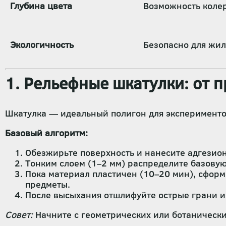
Глубина цвета
Возможность колер
Экологичность
Безопасно для жил
1. Рельефные шкатулки: от 
Шкатулка — идеальный полигон для экспериментов
Базовый алгоритм:
Обезжирьте поверхность и нанесите адгезион
Тонким слоем (1–2 мм) распределите базовую
Пока материал пластичен (10–20 мин), сформ
предметы.
После высыхания отшлифуйте острые грани и
Совет:
Начните с геометрических или ботаническ