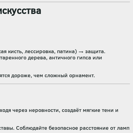
искусства
я кисть, лессировка, патина) → защита.
аренного дерева, античного гипса или
ятся дороже, чем сложный орнамент.
одя через неровности, создаёт мягкие тени и
ставы. Соблюдайте безопасное расстояние от ламп