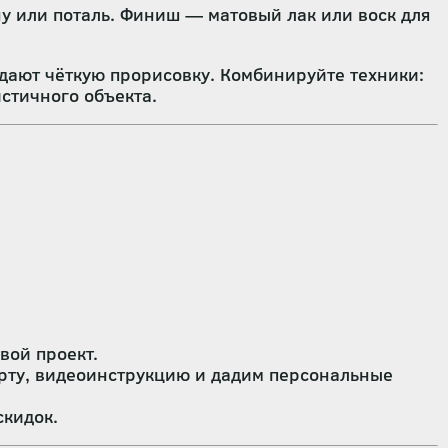
у или поталь. Финиш — матовый лак или воск для
дают чёткую прорисовку. Комбинируйте техники:
стичного объекта.
вой проект.
рту, видеоинструкцию и дадим персональные
скидок.