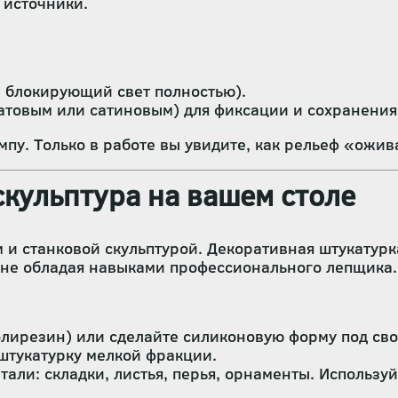
 источники.
 блокирующий свет полностью).
товым или сатиновым) для фиксации и сохранения
пу. Только в работе вы увидите, как рельеф «ожива
скульптура на вашем столе
 и станковой скульптурой. Декоративная штукатурк
, не обладая навыками профессионального лепщика.
полирезин) или сделайте силиконовую форму под сво
 штукатурку мелкой фракции.
али: складки, листья, перья, орнаменты. Используй