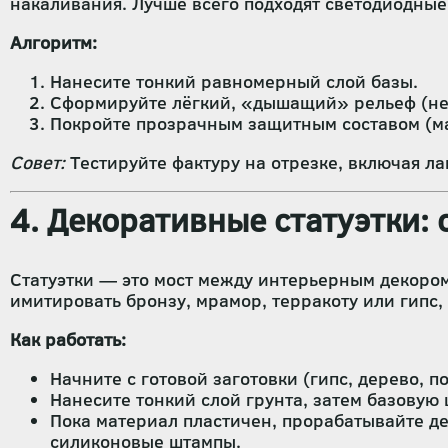
накаливания. Лучше всего подходят светодиодные
Алгоритм:
Нанесите тонкий равномерный слой базы.
Сформируйте лёгкий, «дышащий» рельеф (не
Покройте прозрачным защитным составом (ма
Совет:
Тестируйте фактуру на отрезке, включая лам
4. Декоративные статуэтки: 
Статуэтки — это мост между интерьерным декором
имитировать бронзу, мрамор, терракоту или гипс
Как работать:
Начните с готовой заготовки (гипс, дерево, 
Нанесите тонкий слой грунта, затем базовую
Пока материал пластичен, прорабатывайте дет
силиконовые штампы.