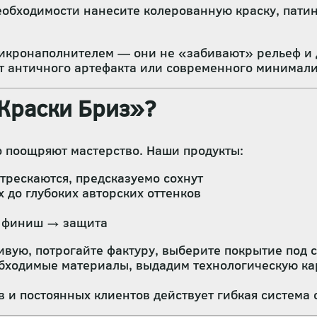
обходимости нанесите колерованную краску, патин
микронаполнителем — они не «забивают» рельеф и 
кт античного артефакта или современного минимали
Краски Бриз»?
о поощряют мастерство. Наши продукты:
трескаются, предсказуемо сохнут
 до глубоких авторских оттенков
→ финиш → защита
ую, потрогайте фактуру, выберите покрытие под с
бходимые материалы, выдадим технологическую ка
в и постоянных клиентов действует гибкая система 