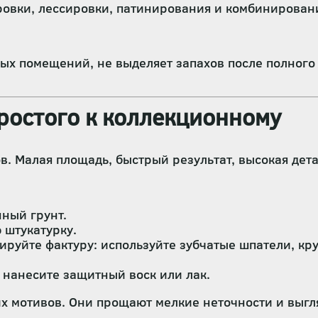
овки, лессировки, патинирования и комбинирован
ых помещений, не выделяет запахов после полног
простого к коллекционному
. Малая площадь, быстрый результат, высокая дет
ный грунт.
 штукатурку.
ируйте фактуру: используйте зубчатые шпатели, кр
 нанесите защитный воск или лак.
их мотивов. Они прощают мелкие неточности и выг