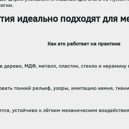
логии.
ия идеально подходят для м
Как это работает на практике
а дерево, МДФ, металл, пластик, стекло и керамику
вать тонкий рельеф, узоры, имитацию камня, ткан
тся, устойчиво к лёгким механическим воздействи