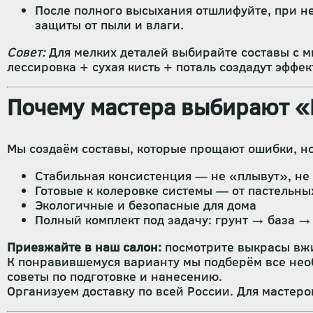
После полного высыхания отшлифуйте, при не
защиты от пыли и влаги.
Совет:
Для мелких деталей выбирайте составы с 
лессировка + сухая кисть + поталь создадут эффе
Почему мастера выбирают «
Мы создаём составы, которые прощают ошибки, н
Стабильная консистенция — не «плывут», не 
Готовые к колеровке системы — от пастельных
Экологичные и безопасные для дома
Полный комплект под задачу: грунт → база 
Приезжайте в наш салон:
посмотрите выкрасы вжив
К понравившемуся варианту мы подберём все нео
советы по подготовке и нанесению.
Организуем доставку по всей России. Для мастеро