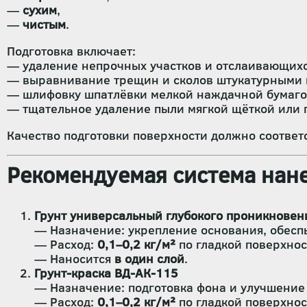
—
сухим
,
—
чистым
.
Подготовка включает:
— удаление непрочных участков и отслаивающихс
— выравнивание трещин и сколов штукатурными 
— шлифовку шпатлёвки мелкой наждачной бумаго
— тщательное удаление пыли мягкой щёткой или 
Качество подготовки поверхности должно соответ
Рекомендуемая система нане
Грунт универсальный глубокого проникновен
— Назначение: укрепление основания, обесп
— Расход:
0,1–0,2 кг/м²
по гладкой поверхнос
— Наносится
в один слой
.
Грунт-краска ВД-АК-115
— Назначение: подготовка фона и улучшени
— Расход:
0,1–0,2 кг/м²
по гладкой поверхнос