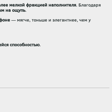
олее мелкой фракцией наполнителя
. Благодаря
ым на ощупь
.
 фоне
— мягче, тоньше и элегантнее, чем у
йся способностью
.