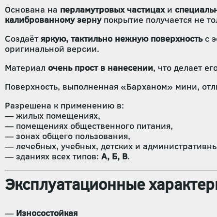
Основана на
перламутровых частицах
и
специаль
калиброванному зерну
покрытие получается не то
Создаёт
яркую, тактильно нежную поверхность
с 
оригинальной версии.
Материал
очень прост в нанесении
, что делает е
Поверхность, выполненная «Барханом» мини, от
Разрешена к применению в:
— жилых помещениях,
— помещениях общественного питания,
— зонах общего пользования,
— лечебных, учебных, детских и административн
— зданиях всех типов:
А, Б, В
.
Эксплуатационные характер
—
Износостойкая