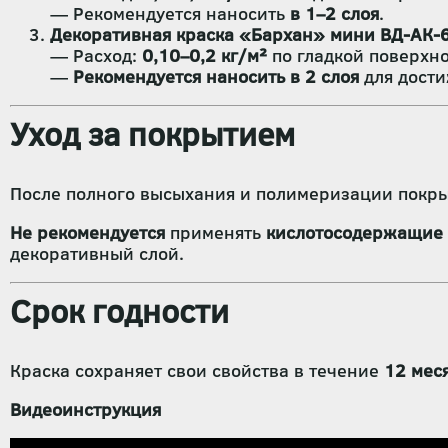
— Рекомендуется наносить
в 1–2 слоя
.
Декоративная краска «Бархан» мини ВД-АК-
— Расход:
0,10–0,2 кг/м²
по гладкой поверхно
—
Рекомендуется наносить в 2 слоя
для дости
Уход за покрытием
После полного высыхания и полимеризации покр
Не рекомендуется
применять
кислотосодержащие
декоративный слой.
Срок годности
Краска сохраняет свои свойства в течение
12 мес
Видеоинструкция