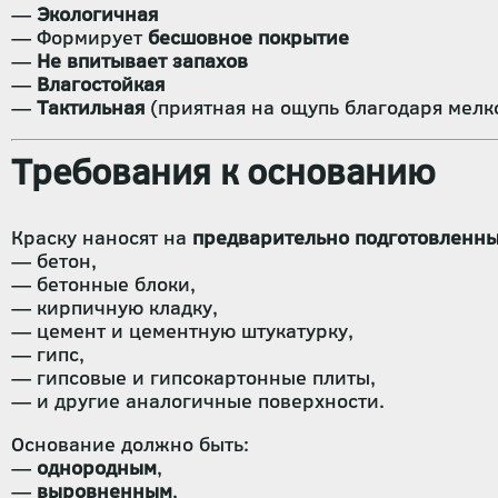
—
Экологичная
— Формирует
бесшовное покрытие
—
Не впитывает запахов
—
Влагостойкая
—
Тактильная
(приятная на ощупь благодаря мелк
Требования к основанию
Краску наносят на
предварительно подготовленн
— бетон,
— бетонные блоки,
— кирпичную кладку,
— цемент и цементную штукатурку,
— гипс,
— гипсовые и гипсокартонные плиты,
— и другие аналогичные поверхности.
Основание должно быть:
—
однородным
,
—
выровненным
,