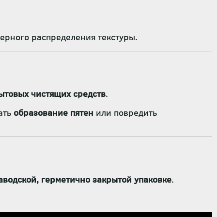
ерного распределения текстуры.
ытовых чистящих средств
.
вать
образование пятен
или повредить
аводской, герметично закрытой упаковке
.