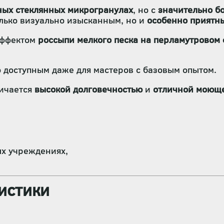
ных стеклянных микрогранулах
, но с
значительно б
лько визуально изысканным, но и
особенно приятн
эффектом
россыпи мелкого песка на перламутровом
го доступным даже для мастеров с базовым опытом.
личается
высокой долговечностью
и
отличной моюще
ых учреждениях,
истики