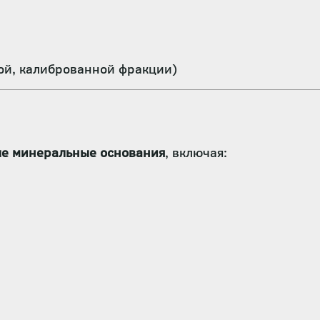
ой, калиброванной фракции)
ые минеральные основания
, включая: