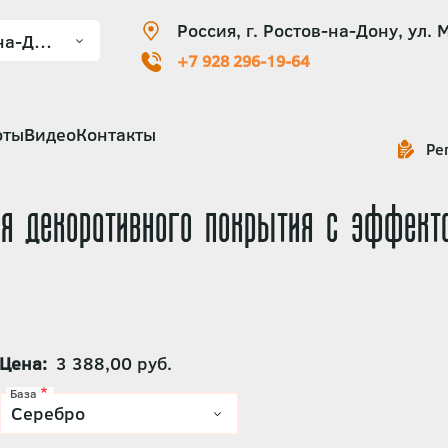
Россия, г. Ростов-на-Дону, ул. 
+7 928 296-19-64
оты
Видео
Контакты
Ре
ля декоративного покрытия с эффект
Цена
3 388,00 руб.
База