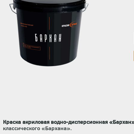
Краска акриловая водно-дисперсионная «Бархан»
классического «Бархана».