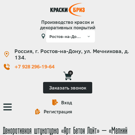
Производство красок и
декоративных покрытий
Россия, г. Ростов-на-Дону, ул. Мечникова, д.
134.
+7 928 296-19-64
0
Заказать звонок
Вход
Основная
Регистрация
навигация
Декоративная штукатурка «Арт Бетон Лайт» — «Мелкий