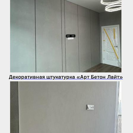
Декоративная штукатурка «Арт Бетон Лайт»