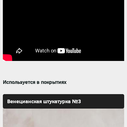
Используется в покрытиях
Венецианская штукатурка №3