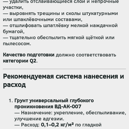
— удалить отслаивающиеся слои и непрочные
участки,
— выровнять трещины и сколы штукатурными
или шпаклёвочными составами,
— отшлифовать шпатлёвку мелкой наждачной
бумагой,
— тщательно обеспылить мягкой щёткой или
пылесосом.
Качество подготовки
должно соответствовать
категории Q2
.
Рекомендуемая система нанесения и
расход
Грунт универсальный глубокого
проникновения ВД-АК-007
— Назначение: укрепление, обеспыливание,
улучшение адгезии.
— Расход:
0,1–0,2 кг/м²
по гладкой