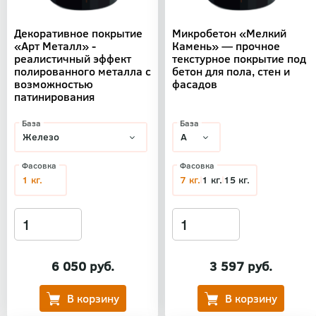
Декоративное покрытие
Микробетон «Мелкий
«Арт Металл» -
Камень» — прочное
реалистичный эффект
текстурное покрытие под
полированного металла с
бетон для пола, стен и
возможностью
фасадов
патинирования
База
База
Фасовка
Фасовка
1 кг.
7 кг.
1 кг.
15 кг.
6 050 руб.
3 597 руб.