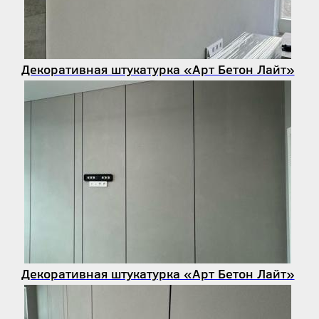
Декоративная штукатурка «Арт Бетон Лайт»
Декоративная штукатурка «Арт Бетон Лайт»