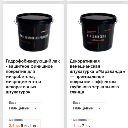
Гидрофобизирующий лак
Декоративная
- защитное финишное
венецианская
покрытие для
штукатурка «Мараканда»
микробетона,
— премиальное
микроцемента и
покрытие с эффектом
декоративных
глубокого зеркального
штукатурок
глянца
База
База
Фасовка
Фасовка
2,5 кг.
5 кг.
1 кг.
1 кг.
7 кг.