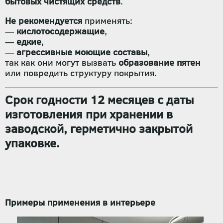
бытовых чистящих средств
.
Не рекомендуется
применять:
—
кислотосодержащие
,
—
едкие
,
—
агрессивные моющие составы
,
так как они могут вызвать
образование пятен
или повредить структуру покрытия.
Срок годности 12 месяцев
с даты
изготовления при хранении в
заводской, герметично закрытой
упаковке
.
Примеры применения в интерьере