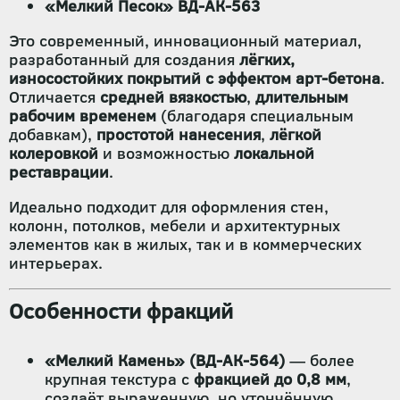
«Мелкий Песок» ВД-АК-563
Это современный, инновационный материал,
разработанный для создания
лёгких,
износостойких покрытий с эффектом арт-бетона
.
Отличается
средней вязкостью
,
длительным
рабочим временем
(благодаря специальным
добавкам),
простотой нанесения
,
лёгкой
колеровкой
и возможностью
локальной
реставрации
.
Идеально подходит для оформления стен,
колонн, потолков, мебели и архитектурных
элементов как в жилых, так и в коммерческих
интерьерах.
Особенности фракций
«Мелкий Камень» (ВД-АК-564)
— более
крупная текстура с
фракцией до 0,8 мм
,
создаёт выраженную, но утончённую