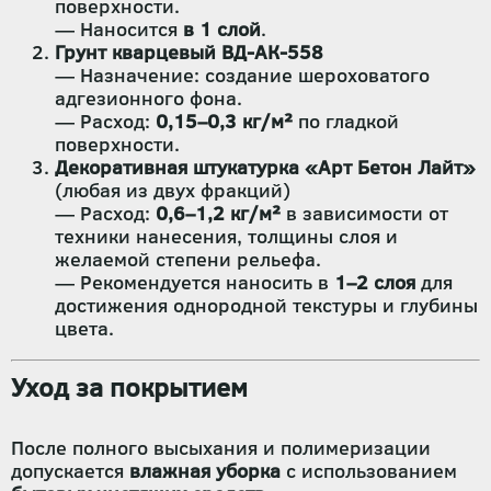
поверхности.
— Наносится
в 1 слой
.
Грунт кварцевый ВД-АК-558
— Назначение: создание шероховатого
адгезионного фона.
— Расход:
0,15–0,3 кг/м²
по гладкой
поверхности.
Декоративная штукатурка «Арт Бетон Лайт»
(любая из двух фракций)
— Расход:
0,6–1,2 кг/м²
в зависимости от
техники нанесения, толщины слоя и
желаемой степени рельефа.
— Рекомендуется наносить в
1–2 слоя
для
достижения однородной текстуры и глубины
цвета.
Уход за покрытием
После полного высыхания и полимеризации
допускается
влажная уборка
с использованием