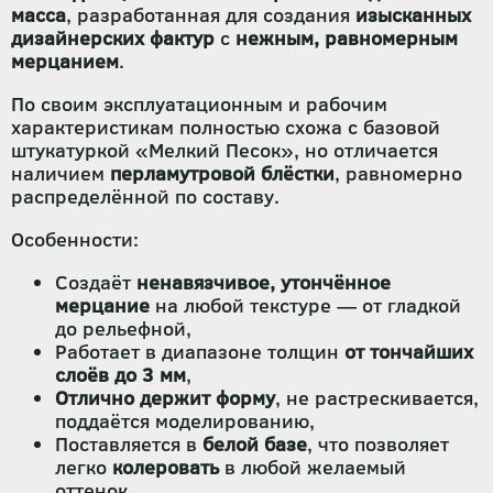
масса
, разработанная для создания
изысканных
дизайнерских фактур
с
нежным, равномерным
мерцанием
.
По своим эксплуатационным и рабочим
характеристикам полностью схожа с базовой
штукатуркой «Мелкий Песок», но отличается
наличием
перламутровой блёстки
, равномерно
распределённой по составу.
Особенности:
Создаёт
ненавязчивое, утончённое
мерцание
на любой текстуре — от гладкой
до рельефной,
Работает в диапазоне толщин
от тончайших
слоёв до 3 мм
,
Отлично держит форму
, не растрескивается,
поддаётся моделированию,
Поставляется в
белой базе
, что позволяет
легко
колеровать
в любой желаемый
оттенок,