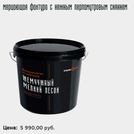
мерцающая фактура с нежным перламутровым сиянием
Цена
5 990,00 руб.