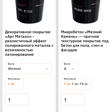
Декоративное покрытие
Микробетон «Мелкий
«Арт Металл» -
Камень» — прочное
реалистичный эффект
текстурное покрытие под
полированного металла с
бетон для пола, стен и
возможностью
фасадов
патинирования
База
База
Фасовка
Фасовка
1 кг.
7 кг.
1 кг.
15 кг.