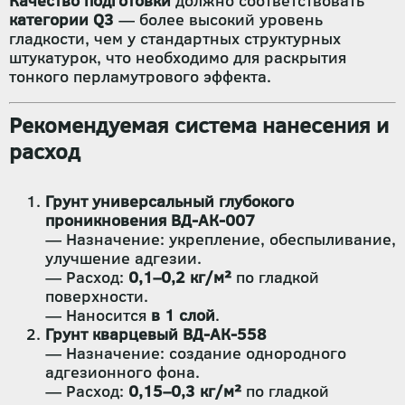
Качество подготовки
должно соответствовать
категории Q3
— более высокий уровень
гладкости, чем у стандартных структурных
штукатурок, что необходимо для раскрытия
тонкого перламутрового эффекта.
Рекомендуемая система нанесения и
расход
Грунт универсальный глубокого
проникновения ВД-АК-007
— Назначение: укрепление, обеспыливание,
улучшение адгезии.
— Расход:
0,1–0,2 кг/м²
по гладкой
поверхности.
— Наносится
в 1 слой
.
Грунт кварцевый ВД-АК-558
— Назначение: создание однородного
адгезионного фона.
— Расход:
0,15–0,3 кг/м²
по гладкой