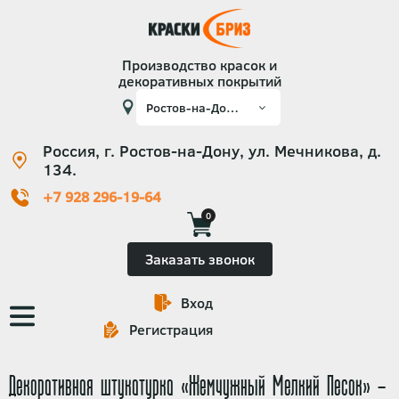
Производство красок и
декоративных покрытий
Россия, г. Ростов-на-Дону, ул. Мечникова, д.
134.
+7 928 296-19-64
0
Заказать звонок
Вход
Основная
Регистрация
навигация
Декоративная штукатурка «Жемчужный Мелкий Песок» -