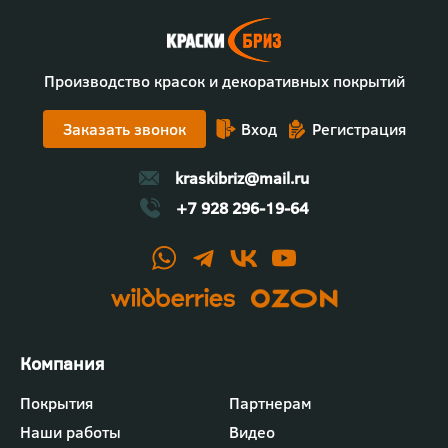
Производство красок и декоративных покрытий
Заказать звонок
Вход
Регистрация
kraskibriz@mail.ru
+7 928 296-19-64
Футер
Покрытия
Партнерам
-
Наши работы
Видео
меню