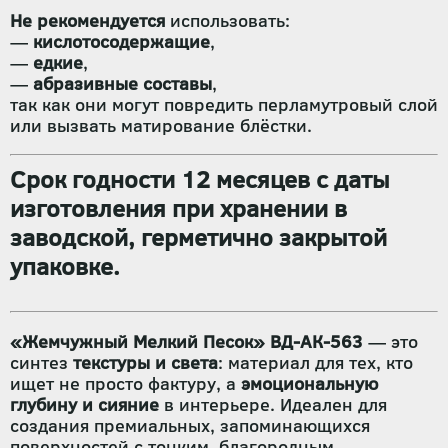
Не рекомендуется
использовать:
—
кислотосодержащие
,
—
едкие
,
—
абразивные составы
,
так как они могут повредить перламутровый слой
или вызвать матирование блёстки.
Срок годности 12 месяцев
с даты
изготовления при хранении в
заводской, герметично закрытой
упаковке
.
«Жемчужный Мелкий Песок» ВД-АК-563
— это
синтез
текстуры и света
: материал для тех, кто
ищет не просто фактуру, а
эмоциональную
глубину и сияние
в интерьере. Идеален для
создания премиальных, запоминающихся
поверхностей с тонким, благородным