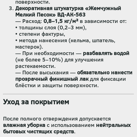
поверхности.
Декоративная штукатурка «Жемчужный
Мелкий Песок» ВД-АК-563
— Расход:
0,8–1,5 кг/м²
в зависимости от:
• толщины слоя (0,2–3 мм),
• степени фактуры,
• метода нанесения (кельма, шпатель,
мастерок).
— При необходимости —
разбавлять водой
(не более 5–10%) для улучшения
растекаемости.
— После высыхания —
обязательно нанести
прозрачный финишный лак
для фиксации
блёстки и защиты поверхности.
Уход за покрытием
После полного отверждения допускается
влажная уборка
с использованием
нейтральных
бытовых чистящих средств
.