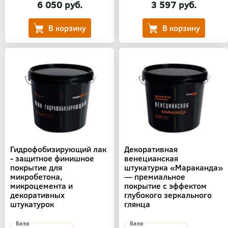
6 050 руб.
3 597 руб.
Гидрофобизирующий лак
Декоративная
- защитное финишное
венецианская
покрытие для
штукатурка «Мараканда»
микробетона,
— премиальное
микроцемента и
покрытие с эффектом
декоративных
глубокого зеркального
штукатурок
глянца
База
База