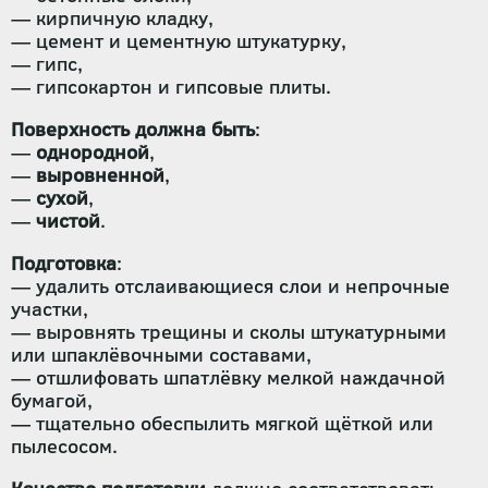
— кирпичную кладку,
— цемент и цементную штукатурку,
— гипс,
— гипсокартон и гипсовые плиты.
Поверхность должна быть
:
—
однородной
,
—
выровненной
,
—
сухой
,
—
чистой
.
Подготовка
:
— удалить отслаивающиеся слои и непрочные
участки,
— выровнять трещины и сколы штукатурными
или шпаклёвочными составами,
— отшлифовать шпатлёвку мелкой наждачной
бумагой,
— тщательно обеспылить мягкой щёткой или
пылесосом.