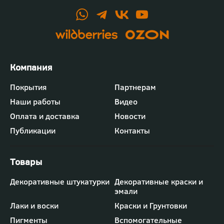
Футер
Покрытия
Партнерам
-
Наши работы
Видео
меню
"Компания"
Оплата и доставка
Новости
Публикации
Контакты
Футер
Декоративные штукатурки
Декоративные краски и
-
эмали
меню
"Товары"
Лаки и воски
Краски и Грунтовки
Пигменты
Вспомогательные