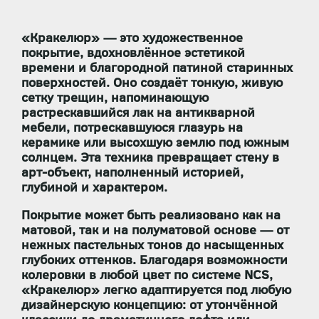
«Кракелюр» — это художественное
покрытие, вдохновлённое эстетикой
времени и благородной патиной старинных
поверхностей. Оно создаёт тонкую, живую
сетку трещин, напоминающую
растрескавшийся лак на антикварной
мебели, потрескавшуюся глазурь на
керамике или высохшую землю под южным
солнцем. Эта техника превращает стену в
арт-объект, наполненный историей,
глубиной и характером.
Покрытие может быть реализовано как на
матовой, так и на полуматовой основе — от
нежных пастельных тонов до насыщенных
глубоких оттенков. Благодаря возможности
колеровки в любой цвет по системе NCS
,
«Кракелюр» легко адаптируется под любую
дизайнерскую концепцию: от утончённой