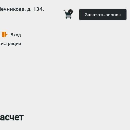
Мечникова, д. 134.
0
Заказать звонок
Вход
гистрация
асчет