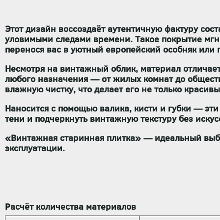
Этот дизайн воссоздаёт аутентичную фактуру сос
уловимыми следами времени. Такое покрытие мгно
перенося вас в уютный европейский особняк или 
Несмотря на винтажный облик, материал отличаетс
любого назначения — от жилых комнат до обществ
влажную чистку, что делает его не только красив
Наносится с помощью валика, кисти и губки — эти
тени и подчеркнуть винтажную текстуру без иску
«Винтажная старинная плитка» — идеальный выбо
эксплуатации.
Расчёт количества материалов