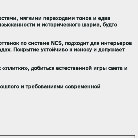
стями, мягкими переходами тонов и едва
зысканности и исторического шарма, будто
ттенок по системе NCS, подходит для интерьеров
ах. Покрытие устойчиво к износу и допускает
 «плитки», добиться естественной игры света и
рошлого и требованиями современной