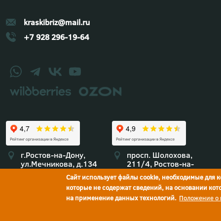
kraskibriz@mail.ru
+7 928 296-19-64
г.Ростов-на-Дону,
просп. Шолохова,
ул.Мечникова, д.134
211/4, Ростов-на-
Дону
Сайт использует файлы cookie, необходимые для 
которые не содержат сведений, на основании ко
на применение данных технологий.
Положение о
Политика конфиденциальности