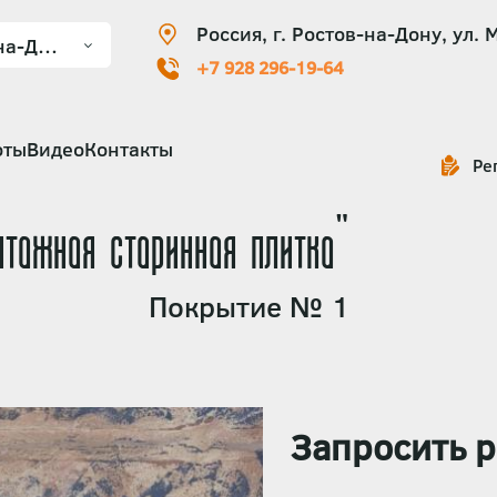
Россия, г. Ростов-на-Дону, ул. 
+7 928 296-19-64
оты
Видео
Контакты
Ре
нтажная старинная плитка"
Покрытие № 1
Запросить р