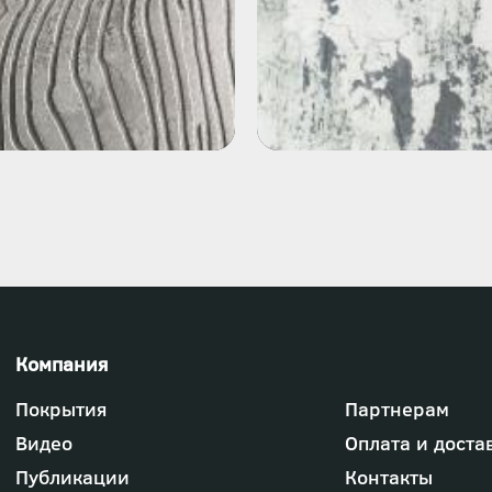
Футер
Покрытия
Партнерам
-
меню
Видео
Оплата и доста
"Компания"
Публикации
Контакты