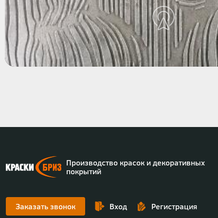
Производство красок и декоративных
покрытий
Заказать звонок
Вход
Регистрация