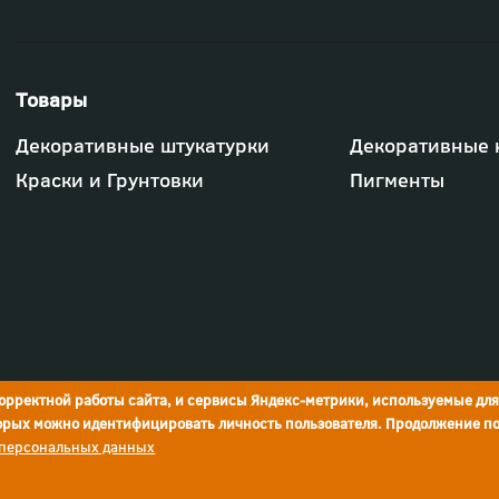
Футер
Декоративные штукатурки
Декоративные 
-
меню
Краски и Грунтовки
Пигменты
"Товары"
корректной работы сайта, и сервисы Яндекс-метрики, используемые дл
торых можно идентифицировать личность пользователя. Продолжение по
 персональных данных
Реквизиты компании