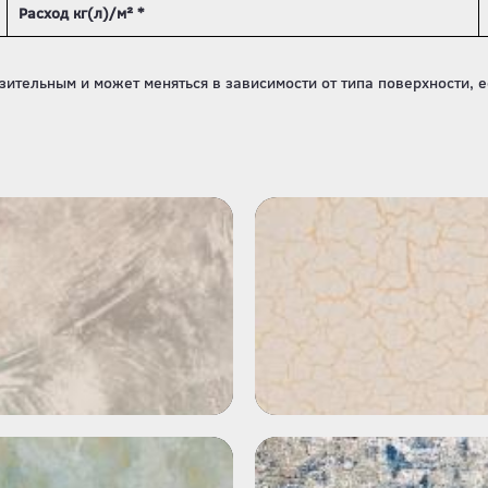
Расход кг(л)/м² *