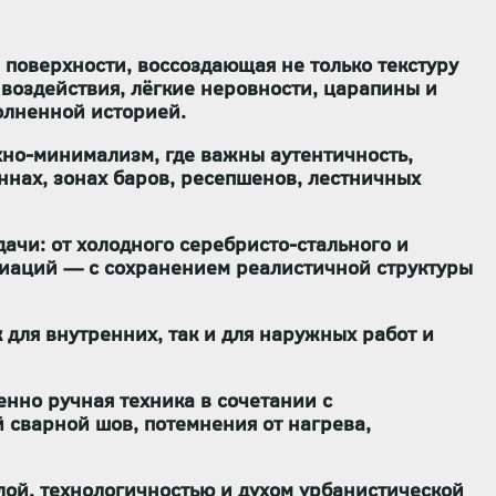
оверхности, воссоздающая не только текстуру
воздействия, лёгкие неровности, царапины и
олненной историей.
ехно-минимализм
, где важны
аутентичность,
оннах, зонах баров, ресепшенов, лестничных
дачи: от холодного серебристо-стального и
риаций — с сохранением реалистичной структуры
к для внутренних, так и для наружных работ
и
нно ручная техника в сочетании с
 сварной шов, потемнения от нагрева,
лой, технологичностью и духом урбанистической