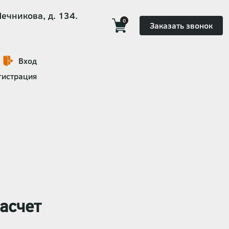
Мечникова, д. 134.
0
Заказать звонок
Вход
гистрация
асчет