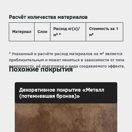
Расчёт количества материалов
Расход кг(л)/
Стоимость за 1
Материал
Слои
м² *
м²
Похожие покрытия
Декоративное покрытие «Металл
(потемневшая бронза)»