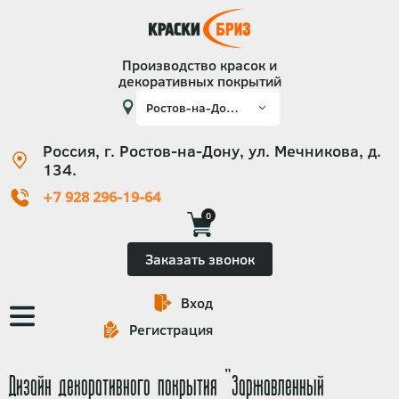
Производство красок и
декоративных покрытий
Россия, г. Ростов-на-Дону, ул. Мечникова, д.
134.
+7 928 296-19-64
0
Заказать звонок
Вход
Основная
Регистрация
навигация
Дизайн декоративного покрытия "Заржавленный