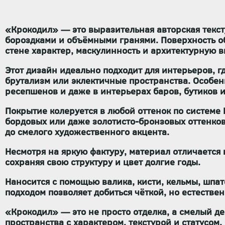
«Крокодил» — это выразительная авторская текст
бороздками и объёмными гранями. Поверхность 
стене характер, маскулинность и архитектурную 
Этот дизайн идеально подходит для интерьеров, 
брутализм или эклектичные пространства. Особен
ресепшенов и даже в интерьерах баров, бутиков и
Покрытие
колеруется в любой оттенок по системе
бордовых или даже золотисто-бронзовых оттенков
до смелого художественного акцента.
Несмотря на яркую фактуру, материал отличается
сохраняя свою структуру и цвет долгие годы.
Наносится с помощью
валика, кисти, кельмы, шпа
подходом позволяет добиться чёткой, но естеств
«Крокодил»
— это не просто отделка, а
смелый де
пространства с характером, текстурой и статусом.