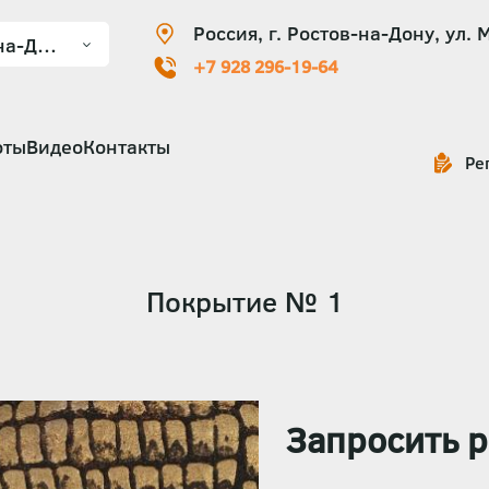
Россия, г. Ростов-на-Дону, ул. 
+7 928 296-19-64
оты
Видео
Контакты
Ре
Покрытие № 1
Запросить р