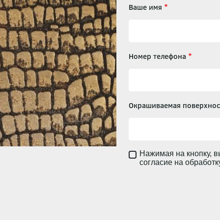
Ваше имя
Номер телефона
Окрашиваемая поверхнос
Нажимая на кнопку, в
согласие на обработ