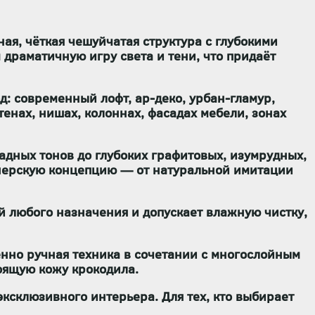
ая, чёткая чешуйчатая структура с глубокими
 драматичную игру света и тени, что придаёт
од
: современный лофт, ар-деко, урбан-гламур,
енах, нишах, колоннах, фасадах мебели, зонах
адных тонов до глубоких графитовых, изумрудных,
йнерскую концепцию — от натуральной имитации
й любого назначения
и
допускает влажную чистку
,
но ручная техника в сочетании с многослойным
оящую кожу крокодила.
ксклюзивного интерьера. Для тех, кто выбирает