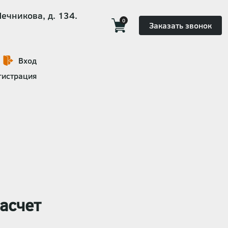
Мечникова, д. 134.
0
Заказать звонок
Вход
гистрация
асчет