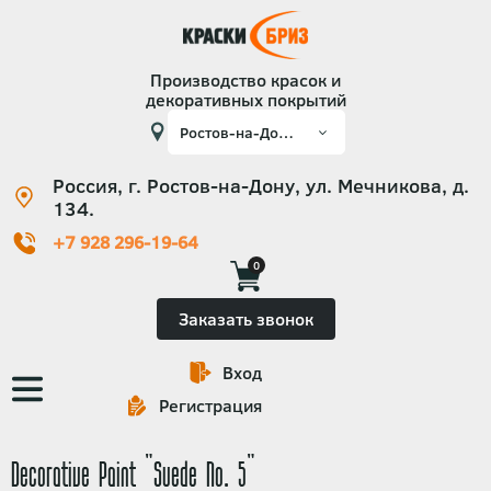
Производство красок и
декоративных покрытий
Россия, г. Ростов-на-Дону, ул. Мечникова, д.
134.
+7 928 296-19-64
0
Заказать звонок
Вход
Основная
Регистрация
навигация
Decorative Paint "Suede No. 5"