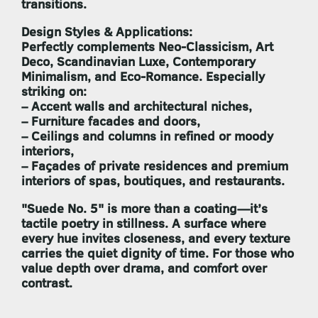
transitions.
Design Styles & Applications:
Perfectly complements
Neo-Classicism, Art
Deco, Scandinavian Luxe, Contemporary
Minimalism
, and
Eco-Romance
. Especially
striking on:
– Accent walls and architectural niches,
– Furniture facades and doors,
– Ceilings and columns in refined or moody
interiors,
– Façades of private residences and premium
interiors of spas, boutiques, and restaurants.
"Suede No. 5"
is more than a coating—it’s
tactile poetry in stillness. A surface where
every hue invites closeness, and every texture
carries the quiet dignity of time. For those who
value depth over drama, and comfort over
contrast.