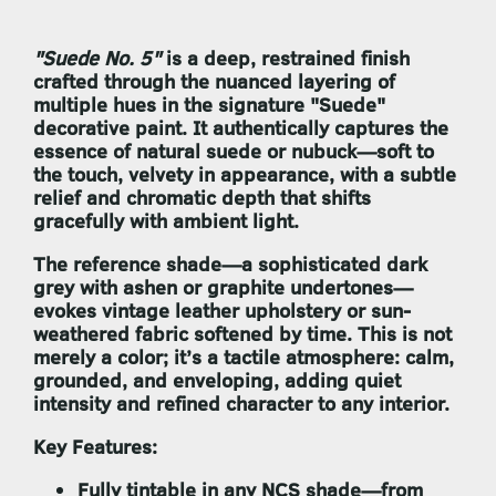
"Suede No. 5"
is a deep, restrained finish
crafted through the nuanced layering of
multiple hues in the signature
"Suede"
decorative paint
. It authentically captures the
essence of natural suede or nubuck—soft to
the touch, velvety in appearance, with a subtle
relief and chromatic depth that shifts
gracefully with ambient light.
The reference shade—a sophisticated dark
grey with ashen or graphite undertones—
evokes vintage leather upholstery or sun-
weathered fabric softened by time. This is not
merely a color; it’s a tactile atmosphere: calm,
grounded, and enveloping, adding quiet
intensity and refined character to any interior.
Key Features:
Fully tintable in any NCS shade
—from