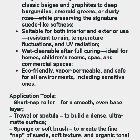
classic beiges and graphites to deep
burgundies, emerald greens, or dusty
rose—while preserving the signature
suede-like softness;
Suitable for both interior and exterior use
—resistant to rain, temperature
fluctuations, and UV radiation;
Wet-cleanable after full curing
—ideal for
homes, children’s rooms, spas, and
commercial spaces;
Eco-friendly, vapor-permeable, and safe
for all environments, including sensitive
ones.
Application Tools:
–
Short-nap roller
– for a smooth, even base
layer;
–
Trowel or spatula
– to build a dense, ultra-
matte surface;
–
Sponge or soft brush
– to create the fine
“nap” of suede, soft texture, and organic tonal