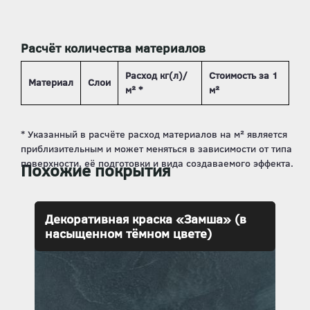
Расчёт количества материалов
Расход кг(л)/
Стоимость за 1
Материал
Слои
м² *
м²
Похожие покрытия
Декоративная краска «Замша» (в
насыщенном тёмном цвете)