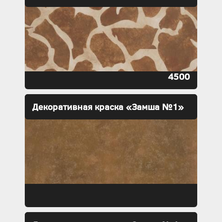
4500
Декоративная краска «Замша №1»