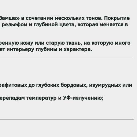
Замша»
в сочетании нескольких тонов. Покрытие
 рельефом и глубиной цвета, которая меняется в
енную кожу или старую ткань, на которую много
яет интерьеру глубины и характера.
рафитовых до глубоких бордовых, изумрудных или
ерепадам температур и УФ-излучению;