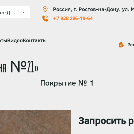
Россия, г. Ростов-на-Дону, ул. 
+7 928 296-19-64
оты
Видео
Контакты
Ре
вания №21»
Покрытие № 1
Запросить р