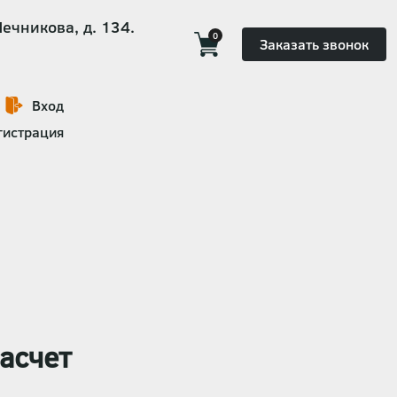
Мечникова, д. 134.
0
Заказать звонок
Вход
гистрация
асчет