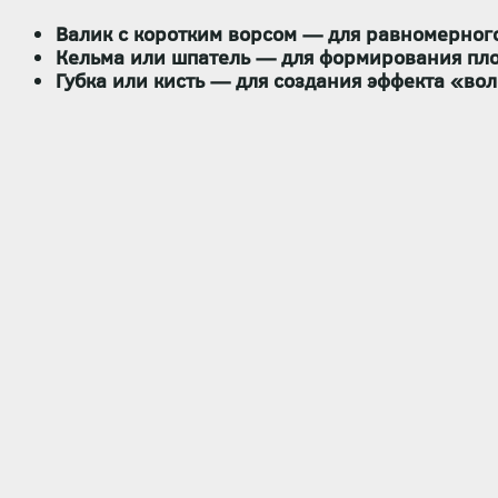
Валик с коротким ворсом
— для равномерного
Кельма или шпатель
— для формирования плот
Губка или кисть
— для создания эффекта «вол