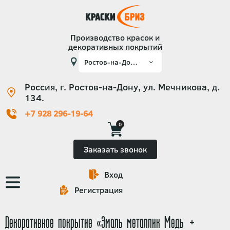
Производство красок и
декоративных покрытий
Россия, г. Ростов-на-Дону, ул. Мечникова, д.
134.
+7 928 296-19-64
0
Заказать звонок
Вход
Основная
Регистрация
навигация
Декоративное покрытие «Эмаль металлик Медь +