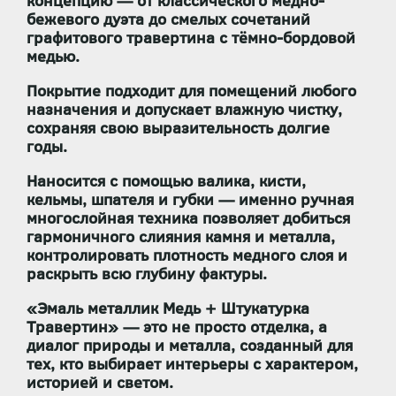
концепцию — от классического медно-
бежевого дуэта до смелых сочетаний
графитового травертина с тёмно-бордовой
медью.
Покрытие
подходит для помещений любого
назначения
и
допускает влажную чистку
,
сохраняя свою выразительность долгие
годы.
Наносится с помощью
валика, кисти,
кельмы, шпателя и губки
— именно ручная
многослойная техника позволяет добиться
гармоничного слияния камня и металла,
контролировать плотность медного слоя и
раскрыть всю глубину фактуры.
«Эмаль металлик Медь + Штукатурка
Травертин»
— это не просто отделка, а
диалог природы и металла
, созданный для
тех, кто выбирает интерьеры с характером,
историей и светом.