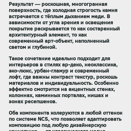
Результат —
роскошная, многогранная
поверхность
, где холодная строгость камня
встречается с тёплым дыханием меди. В
зависимости от угла зрения и освещения
покрытие раскрывается то как состаренный
архитектурный элемент, то как
современный арт-объект, наполненный
светом и глубиной.
Такое сочетание идеально подходит для
интерьеров в стилях
ар-деко, неоклассика,
эко-люкс, урбан-гламур и современный
лофт
, где важны
контраст текстур, роскошь
материалов и индивидуальность
. Особенно
эффектно смотрится на акцентных стенах,
колоннах, каминных порталах, нишах и
зонах ресепшенов.
Оба компонента
колеруются в любой оттенок
по системе NCS
, что позволяет адаптировать
композицию под любую дизайнерскую