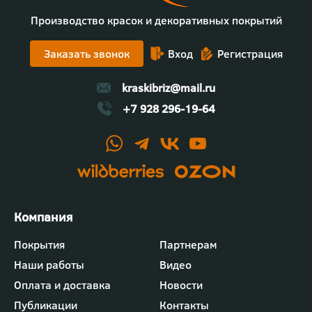
Производство красок и декоративных покрытий
Заказать звонок
Вход
Регистрация
kraskibriz@mail.ru
+7 928 296-19-64
Футер
Покрытия
Партнерам
-
Наши работы
Видео
меню
"Компания"
Оплата и доставка
Новости
Публикации
Контакты