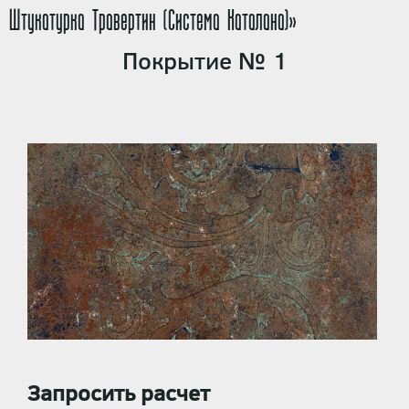
Штукатурка Травертин (Система Каталана)»
Покрытие № 1
Запросить расчет