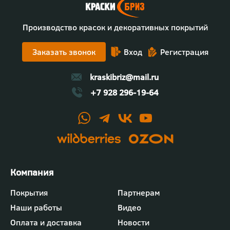
Производство красок и декоративных покрытий
Заказать звонок
Вход
Регистрация
kraskibriz@mail.ru
+7 928 296-19-64
Футер
Покрытия
Партнерам
-
Наши работы
Видео
меню
"Компания"
Оплата и доставка
Новости