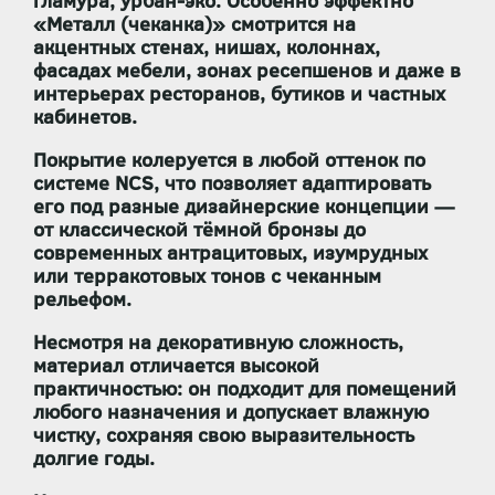
гламура, урбан-эко. Особенно эффектно
«Металл (чеканка)» смотрится на
акцентных стенах, нишах, колоннах,
фасадах мебели, зонах ресепшенов и даже в
интерьерах ресторанов, бутиков и частных
кабинетов.
Покрытие
колеруется в любой оттенок по
системе NCS
, что позволяет адаптировать
его под разные дизайнерские концепции —
от классической тёмной бронзы до
современных антрацитовых, изумрудных
или терракотовых тонов с чеканным
рельефом.
Несмотря на декоративную сложность,
материал отличается высокой
практичностью: он
подходит для помещений
любого назначения
и
допускает влажную
чистку
, сохраняя свою выразительность
долгие годы.