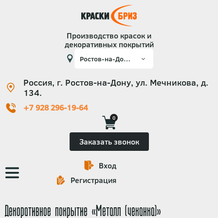
Производство красок и
декоративных покрытий
Россия, г. Ростов-на-Дону, ул. Мечникова, д.
134.
+7 928 296-19-64
0
Заказать звонок
Вход
Основная
Регистрация
навигация
Декоративное покрытие «Металл (чеканка)»