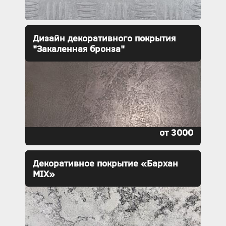
Дизайн декоративного покрытия
"Закаленная бронза"
от 3000
Декоративное покрытие «Бархан
MIX»