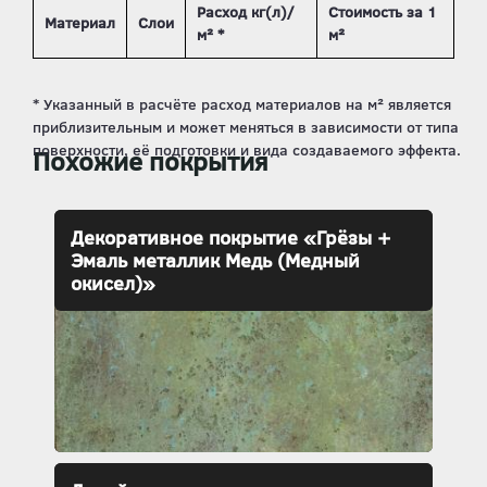
Расход кг(л)/
Стоимость за 1
Материал
Слои
м² *
м²
Похожие покрытия
Декоративное покрытие «Грёзы +
Эмаль металлик Медь (Медный
окисел)»