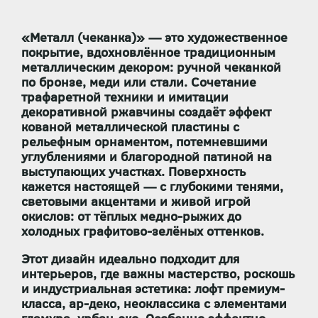
«Металл (чеканка)» — это художественное
покрытие, вдохновлённое традиционным
металлическим декором: ручной чеканкой
по бронзе, меди или стали. Сочетание
трафаретной техники
и
имитации
декоративной ржавчины
создаёт эффект
кованой металлической пластины с
рельефным орнаментом, потемневшими
углублениями и благородной патиной на
выступающих участках. Поверхность
кажется настоящей — с глубокими тенями,
световыми акцентами и живой игрой
окислов: от тёплых медно-рыжих до
холодных графитово-зелёных оттенков.
Этот дизайн идеально подходит для
интерьеров, где важны
мастерство, роскошь
и индустриальная эстетика
: лофт премиум-
класса, ар-деко, неоклассика с элементами