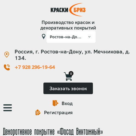
Производство красок и
декоративных покрытий
Россия, г. Ростов-на-Дону, ул. Мечникова, д.
134.
+7 928 296-19-64
0
Заказать звонок
Вход
Основная
Регистрация
навигация
Декоративное покрытие «Фасад Винтажный»