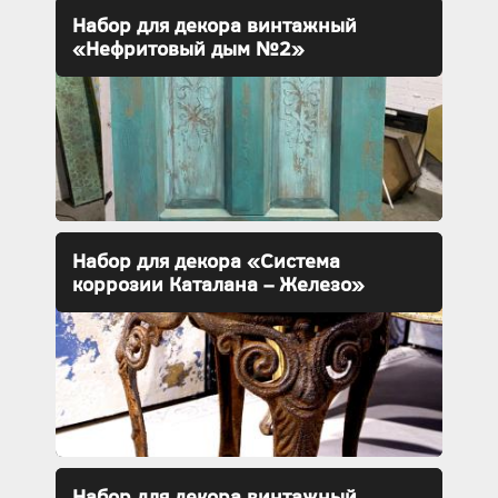
Набор для декора винтажный
«Нефритовый дым №2»
Набор для декора «Система
коррозии Каталана – Железо»
Набор для декора винтажный