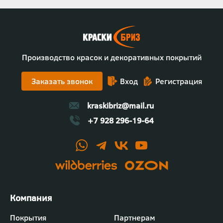
Производство красок и декоративных покрытий
Заказать звонок
Вход
Регистрация
kraskibriz@mail.ru
+7 928 296-19-64
Футер
Покрытия
Партнерам