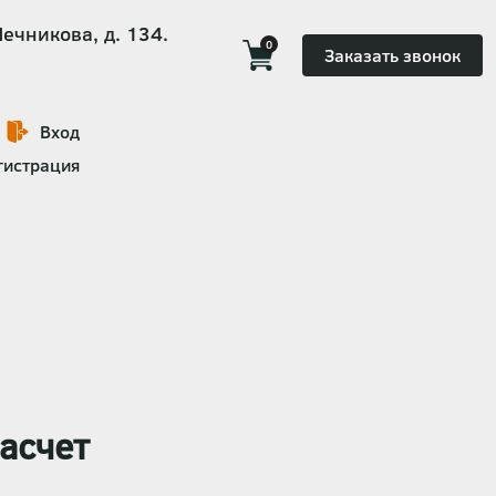
Мечникова, д. 134.
0
Заказать звонок
Вход
гистрация
асчет