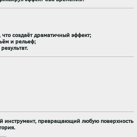
 что создаёт драматичный эффект;
ъём и рельеф;
результат.
й инструмент
, превращающий любую поверхность
тория.