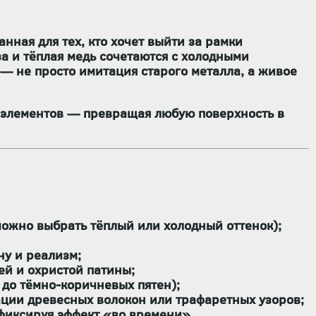
нная для тех, кто хочет выйти за рамки
за и тёплая медь сочетаются с холодными
— не просто имитация старого металла, а
живое
х элементов — превращая любую поверхность в
ожно выбрать тёплый или холодный оттенок);
ну и реализм;
ей и охристой патины;
до тёмно-коричневых пятен);
ации древесных волокон или трафаретных узоров;
 фиксируя эффект «во времени».