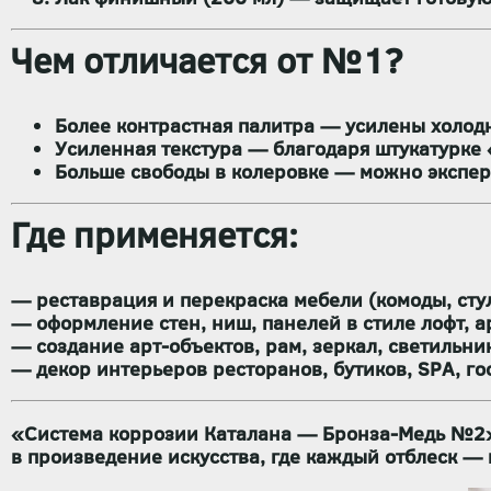
Чем отличается от №1?
Более контрастная палитра
— усилены холодны
Усиленная текстура
— благодаря штукатурке 
Больше свободы в колеровке
— можно экспери
Где применяется:
— реставрация и перекраска мебели (комоды, стул
— оформление стен, ниш, панелей в стиле
лофт, а
— создание арт-объектов, рам, зеркал, светильни
— декор интерьеров ресторанов, бутиков, SPA, го
«Система коррозии Каталана — Бронза-Медь №2
в произведение искусства, где каждый отблеск — 