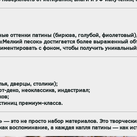
е оттенки патины (бирюза, голубой, фиолетовый),
«Мелкий песок» достигается более выраженный об
ментировать с фоном, чтобы получить уникальный 
ья, дверцы, столики);
рт-деко, неоклассика, индастриал
;
ков;
стиниц премиум-класса.
»
— это не просто набор материалов. Это
творчески
как воспоминание, а каждая капля патины — как ис