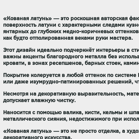
«Кованая латунь» — это роскошная авторская фак
поверхность латуни с характерными следами кузн
янтарных до глубоких медно-коричневых оттенков
как будто отполированная веками руки мастера.
Этот дизайн идеально подчеркнёт интерьеры в сти
важны акценты благородного металла без использ
кровати, в зонах ресепшенов, барных стоек, ками
Покрытие колеруется в любой оттенок по системе
или даже изумрудно-патинированных решений, чт
Несмотря на декоративную выразительность, мате
допускает влажную чистку.
Наносится с помощью валика, кисти, кельмы и шп
металлического сияния, недостижимого при испо
«Кованая латунь» — это не просто отделка, а ху
декоративного искусства.