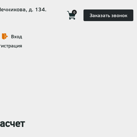
Мечникова, д. 134.
0
Заказать звонок
Вход
гистрация
асчет