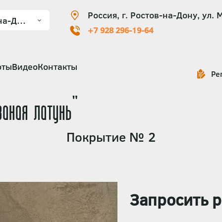
Россия, г. Ростов-на-Дону, ул. 
+7 928 296-19-64
оты
Видео
Контакты
Ре
ваная латунь"
Покрытие № 2
Запросить р