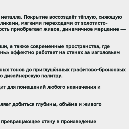
 металла. Покрытие воссоздаёт тёплую, сияющую
ликами, мягкими переходами от золотисто-
ность приобретает живое, динамичное мерцание —
оши, а также современные пространства, где
нь» эффектно работает на стенах за изголовьем
арных тонов до приглушённых графитово-бронзовых
ю дизайнерскую палитру.
дит для помещений любого назначения и
ляет добиться глубины, объёма и живого
а, превращающее стену в произведение