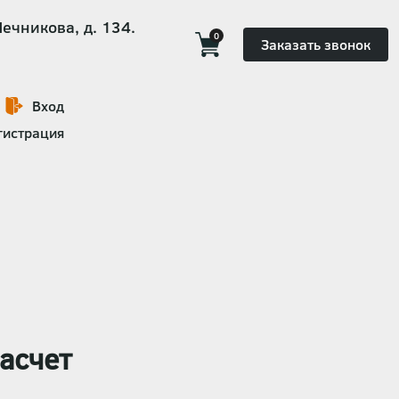
Мечникова, д. 134.
0
Заказать звонок
Вход
гистрация
асчет