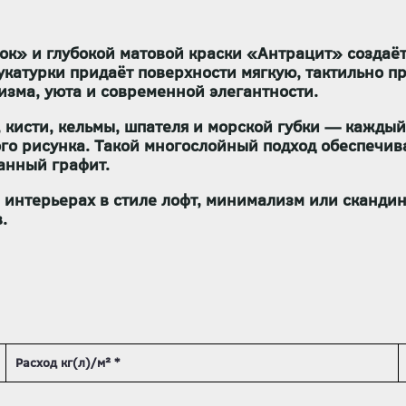
ок» и глубокой матовой краски «Антрацит» создаё
тукатурки придаёт поверхности мягкую, тактильно 
изма, уюта и современной элегантности.
 кисти, кельмы, шпателя и морской губки — каждый 
ого рисунка. Такой многослойный подход обеспечив
анный графит.
 интерьерах в стиле лофт, минимализм или скандин
.
Расход кг(л)/м² *