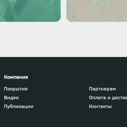
Футер
Покрытия
Партнерам
-
меню
Видео
Оплата и доста
"Компания"
Публикации
Контакты