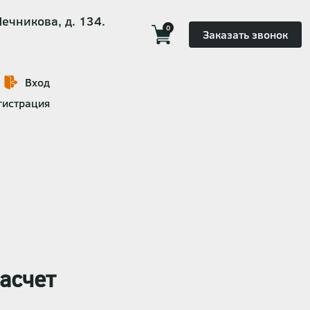
Мечникова, д. 134.
0
Заказать звонок
Вход
гистрация
асчет