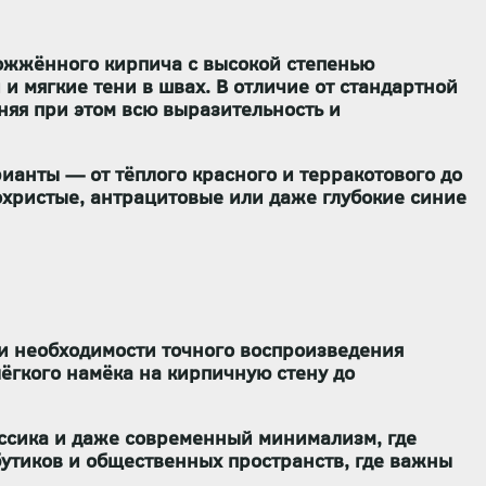
ожжённого кирпича с высокой степенью
и мягкие тени в швах. В отличие от стандартной
няя при этом всю выразительность и
рианты — от тёплого красного и терракотового до
охристые, антрацитовые или даже глубокие синие
ри необходимости точного воспроизведения
ёгкого намёка на кирпичную стену до
ссика
и даже
современный минимализм
, где
 бутиков и общественных пространств, где важны