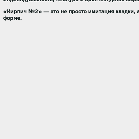
«Кирпич №2»
— это не просто имитация кладки, 
форме.