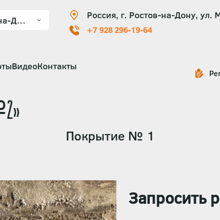
Россия, г. Ростов-на-Дону, ул. 
+7 928 296-19-64
оты
Видео
Контакты
Ре
№2»
Покрытие № 1
Запросить р