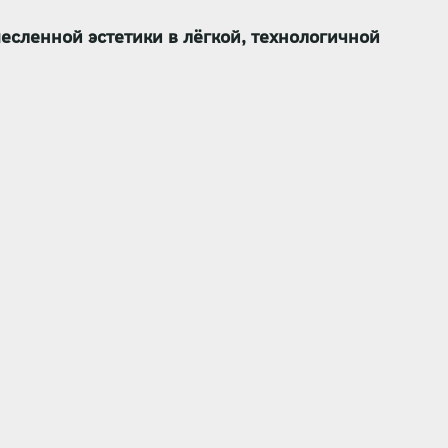
месленной эстетики
в лёгкой, технологичной